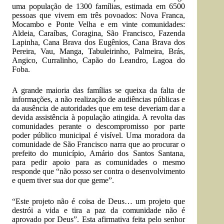
uma população de 1300 famílias, estimada em 6500
pessoas que vivem em três povoados: Nova Franca,
Mocambo e Ponte Velha e em vinte comunidades:
Aldeia, Caraíbas, Coragina, São Francisco, Fazenda
Lapinha, Cana Brava dos Eugênios, Cana Brava dos
Pereira, Vau, Manga, Tabuleirinho, Palmeira, Brás,
Angico, Curralinho, Capão do Leandro, Lagoa do
Foba.
A grande maioria das famílias se queixa da falta de
informações, a não realização de audiências públicas e
da ausência de autoridades que em tese deveriam dar a
devida assistência à população atingida. A revolta das
comunidades perante o descompromisso por parte
poder público municipal é visível. Uma moradora da
comunidade de São Francisco narra que ao procurar o
prefeito do município, Amário dos Santos Santana,
para pedir apoio para as comunidades o mesmo
responde que “não posso ser contra o desenvolvimento
e quem tiver sua dor que geme”.
“Este projeto não é coisa de Deus… um projeto que
destrói a vida e tira a paz da comunidade não é
aprovado por Deus”. Esta afirmativa feita pelo senhor