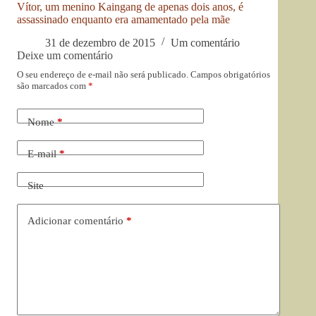
Vítor, um menino Kaingang de apenas dois anos, é
assassinado enquanto era amamentado pela mãe
31 de dezembro de 2015
Um comentário
Deixe um comentário
O seu endereço de e-mail não será publicado.
Campos obrigatórios
são marcados com
*
Nome
*
E-mail
*
Site
Adicionar comentário
*