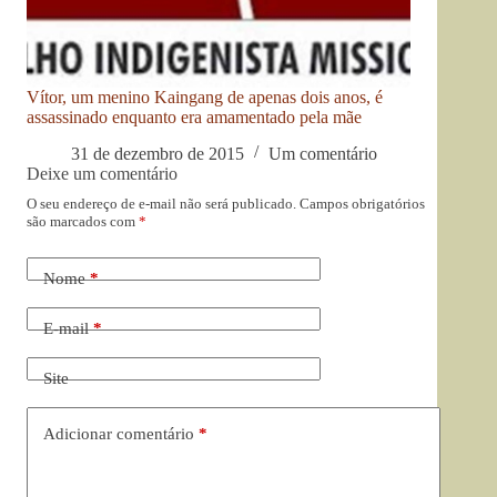
Vítor, um menino Kaingang de apenas dois anos, é
assassinado enquanto era amamentado pela mãe
31 de dezembro de 2015
Um comentário
Deixe um comentário
O seu endereço de e-mail não será publicado.
Campos obrigatórios
são marcados com
*
Nome
*
E-mail
*
Site
Adicionar comentário
*