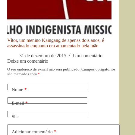
Vítor, um menino Kaingang de apenas dois anos, é
assassinado enquanto era amamentado pela mãe
31 de dezembro de 2015
Um comentário
Deixe um comentário
O seu endereço de e-mail não será publicado.
Campos obrigatórios
são marcados com
*
Nome
*
E-mail
*
Site
Adicionar comentário
*