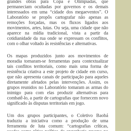
grandes obras para Copa e Olimpíadas, que
permaneciam ocultadas por governos e os demais
interessados em uma “cidade dos megaeventos”. O
Laboratório se propôs cartografar não apenas as
remoções forçadas, mas os fluxos ligados aos
movimentos, artes, lutas. Ou seja, uma cidade que não
aparece na mídia tradicional, vista a partir da
cotidianidade da rua onde se expressam os conflitos,
com o olhar voltado às resistências e alternativas.
Os mapas produzidos junto aos movimentos de
moradia tornaram-se ferramentas para contextualizar
tais conflitos territoriais, como mais uma forma de
resistência criativa a este projeto de cidade em curso,
que não apresenta canais de participação para aqueles
diretamente afetados pelas intervenções. Assim, os
grupos reunidos no Laboratório tomaram as armas do
inimigo para com elas produzir alternativas para
combatê-lo, a partir de cartografias que fornecem novo
significado às disputas territoriais em jogo.
Um dos grupos participantes, o Coletivo Baobá
traduziu a iniciativa como a produção de uma
ferramenta de luta comum: “cartografias críticas,