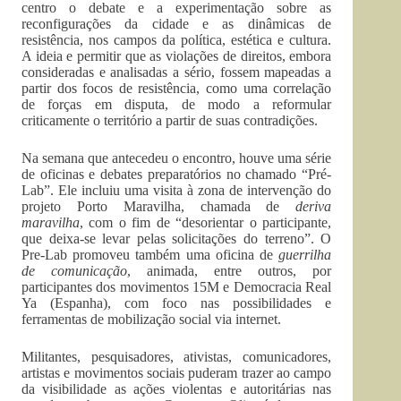
centro o debate e a experimentação sobre as
reconfigurações da cidade e as dinâmicas de
resistência, nos campos da política, estética e cultura.
A ideia e permitir que as violações de direitos, embora
consideradas e analisadas a sério, fossem mapeadas a
partir dos focos de resistência, como uma correlação
de forças em disputa, de modo a reformular
criticamente o território a partir de suas contradições.
Na semana que antecedeu o encontro, houve uma série
de oficinas e debates preparatórios no chamado “Pré-
Lab”. Ele incluiu uma visita à zona de intervenção do
projeto Porto Maravilha, chamada de
deriva
maravilha
, com o fim de “desorientar o participante,
que deixa-se levar pelas solicitações do terreno”. O
Pre-Lab promoveu também uma oficina de
guerrilha
de comunicação
, animada, entre outros, por
participantes dos movimentos 15M e Democracia Real
Ya (Espanha), com foco nas possibilidades e
ferramentas de mobilização social via internet.
Militantes, pesquisadores, ativistas, comunicadores,
artistas e movimentos sociais puderam trazer ao campo
da visibilidade as ações violentas e autoritárias nas