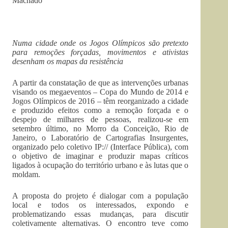
Machado
Numa cidade onde os Jogos Olímpicos são pretexto
para remoções forçadas, movimentos e ativistas
desenham os mapas da resistência
A partir da constatação de que as intervenções urbanas
visando os megaeventos – Copa do Mundo de 2014 e
Jogos Olímpicos de 2016 – têm reorganizado a cidade
e produzido efeitos como a remoção forçada e o
despejo de milhares de pessoas, realizou-se em
setembro último, no Morro da Conceição, Rio de
Janeiro, o Laboratório de Cartografias Insurgentes,
organizado pelo coletivo IP:// (Interface Pública), com
o objetivo de imaginar e produzir mapas críticos
ligados à ocupação do território urbano e às lutas que o
moldam.
A proposta do projeto é dialogar com a população
local e todos os interessados, expondo e
problematizando essas mudanças, para discutir
coletivamente alternativas. O encontro teve como