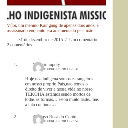
Vítor, um menino Kaingang de apenas dois anos, é
assassinado enquanto era amamentado pela mãe
31 de dezembro de 2015
Um comentário
2 comentários
Xamirinhupoty
4 DE OUTUBRO DE 2011 / 20:36
Hoje nos indigena somos estrangeiros
em nosso proprio Pais,nao temos o
direito de viver a nossa vida no nosso
TEKOHA,estamos sendo mortos de
todas as formas….estou muito triste..mas
a luta continua…
Aldonso Rosa do Couto
3 DE OUTUBRO DE 2011 / 23:57