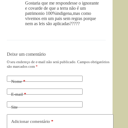
Gostaria que me respondesse o ignorante
e covarde de que a terra não é um
patrimonio 100%indigena,mas como
vivemos em um pais sem regras porque
nem as leis são aplicadas?????
Deixe um comentário
O seu endereço de e-mail não será publicado.
Campos obrigatórios
são marcados com
*
Nome
*
E-mail
*
Site
Adicionar comentário
*