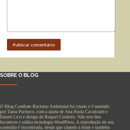
Publicar comentário
SOBRE O BLOG
O Blog Combate Racismo Ambiental foi criado e é mantido
por Tania Pacheco, com a ajuda de Ana Paula Cavalcanti e
Daniel Levi e design de Raquel Cordeiro. Não tem fins
lucrativos e utiliza tecnologia WordPress. A reprodução de seu
conteúdo é incentivada, desde que citando a fonte e também