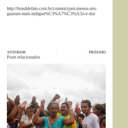
http://brasildefato.com.br/content/ypoi-menos-um-
guarani-mais-indigna%C3%A7%C3%A3o-e-dor
ANTERIOR
PRÓXIMO
Posts relacionados