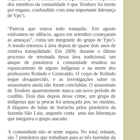
dos membros da comunidade é que Teodoro foi morto
por engano, confundido com uma importante liderança
de Ypo’i.
“Parecia que estava tudo tranquilo. Em agosto
estávamos no silêncio, agora em setembro começaram
as ameaças”, conta um integrante do grupo de Ypo’i.
A tensão retornou à área depois de quase dois anos de
relativa tranquilidade. Em 2009, durante o último
processo de retomada dessa área tradicional, um
ataque de pistoleiros à comunidade resultou no
espancamento de alguns indígenas e na morte dos
professores Rolindo e Genivaldo. O corpo de Rolindo
segue desaparecido, e as investigações sobre os
assassinatos ainda não foram concluídas. O assassinato
de Teodoro aparentemente marca um novo período de
conflito. Dois dias depois desse crime, um grupo de
indígenas que ia pescar foi ameaçado por, no minimo,
8 disparos de balas de borracha pelos pistoleiros da
fazenda São Luiz, segundo conta uma das lideranças
que integrava o grupo atacado.
A comunidade não se sente segura. No total, relatam,
são 7 pistoleiros que trabalham para as três fazendas da