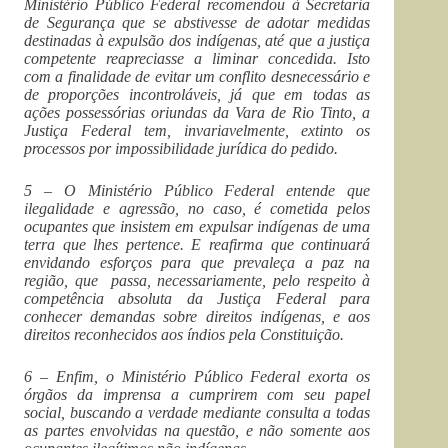
Ministério Público Federal recomendou à Secretaria
de Segurança que se abstivesse de adotar medidas
destinadas à expulsão dos indígenas, até que a justiça
competente reapreciasse a liminar concedida. Isto
com a finalidade de evitar um conflito desnecessário e
de proporções incontroláveis, já que em todas as
ações possessórias oriundas da Vara de Rio Tinto, a
Justiça Federal tem, invariavelmente, extinto os
processos por impossibilidade jurídica do pedido.
5 – O Ministério Público Federal entende que
ilegalidade e agressão, no caso, é cometida pelos
ocupantes que insistem em expulsar indígenas de uma
terra que lhes pertence. E reafirma que continuará
envidando esforços para que prevaleça a paz na
região, que passa, necessariamente, pelo respeito à
competência absoluta da Justiça Federal para
conhecer demandas sobre direitos indígenas, e aos
direitos reconhecidos aos índios pela Constituição.
6 – Enfim, o Ministério Público Federal exorta os
órgãos da imprensa a cumprirem com seu papel
social, buscando a verdade mediante consulta a todas
as partes envolvidas na questão, e não somente aos