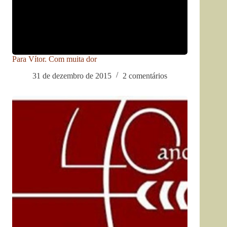
Para Vítor. Com muita dor
31 de dezembro de 2015
2 comentários