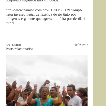
ocupantes ilegítimos não indígenas.
http://www.paraiba.com.br/2011/09/30/12974-mpf-
nega-invasao-ilegal-de-fazenda-de-rio-tinto-por-
indigenas-e-garante-que-agressao-e-feita-por-destilaria-
miriri
ANTERIOR
PRÓXIMO
Posts relacionados