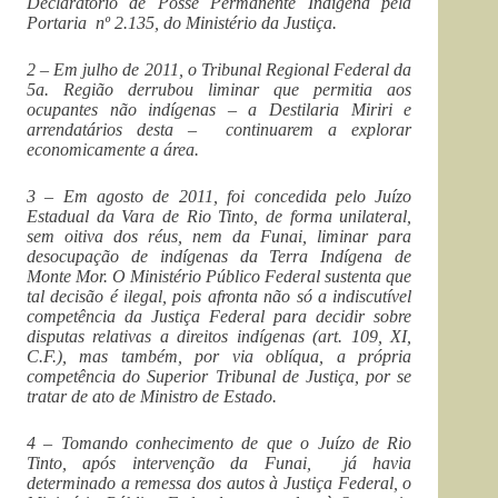
Declaratório de Posse Permanente Indígena pela
Portaria nº 2.135, do Ministério da Justiça.
2 – Em julho de 2011, o Tribunal Regional Federal da
5a. Região derrubou liminar que permitia aos
ocupantes não indígenas – a Destilaria Miriri e
arrendatários desta – continuarem a explorar
economicamente a área.
3 – Em agosto de 2011, foi concedida pelo Juízo
Estadual da Vara de Rio Tinto, de forma unilateral,
sem oitiva dos réus, nem da Funai, liminar para
desocupação de indígenas da Terra Indígena de
Monte Mor. O Ministério Público Federal sustenta que
tal decisão é ilegal, pois afronta não só a indiscutível
competência da Justiça Federal para decidir sobre
disputas relativas a direitos indígenas (art. 109, XI,
C.F.), mas também, por via oblíqua, a própria
competência do Superior Tribunal de Justiça, por se
tratar de ato de Ministro de Estado.
4 – Tomando conhecimento de que o Juízo de Rio
Tinto, após intervenção da Funai, já havia
determinado a remessa dos autos à Justiça Federal, o