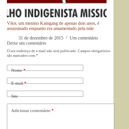
Vítor, um menino Kaingang de apenas dois anos, é
assassinado enquanto era amamentado pela mãe
31 de dezembro de 2015
Um comentário
Deixe um comentário
O seu endereço de e-mail não será publicado.
Campos obrigatórios
são marcados com
*
Nome
*
E-mail
*
Site
Adicionar comentário
*