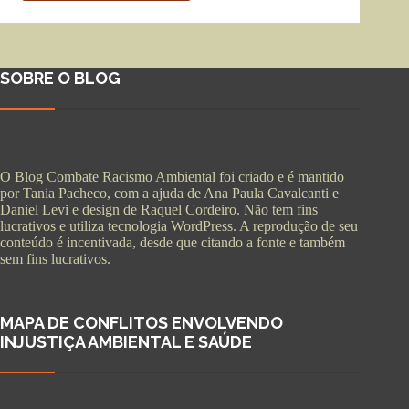
SOBRE O BLOG
O Blog Combate Racismo Ambiental foi criado e é mantido
por Tania Pacheco, com a ajuda de Ana Paula Cavalcanti e
Daniel Levi e design de Raquel Cordeiro. Não tem fins
lucrativos e utiliza tecnologia WordPress. A reprodução de seu
conteúdo é incentivada, desde que citando a fonte e também
sem fins lucrativos.
MAPA DE CONFLITOS ENVOLVENDO
INJUSTIÇA AMBIENTAL E SAÚDE