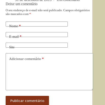
Deixe um comentário
O seu endereço de e-mail não será publicado.
Campos obrigatórios
são marcados com
*
Nome
*
E-mail
*
Site
Adicionar comentário
*
Publicar comentário