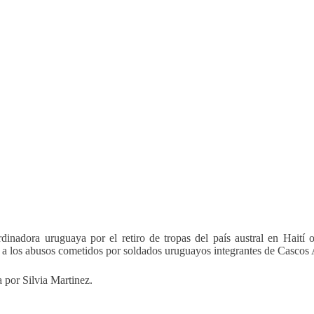
dinadora uruguaya por el retiro de tropas del país austral en Hait
 a los abusos cometidos por soldados uruguayos integrantes de Casco
 por Silvia Martinez.