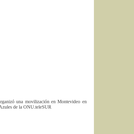
í organizó una movilización en Montevideo en
s Azules de la ONU.teleSUR