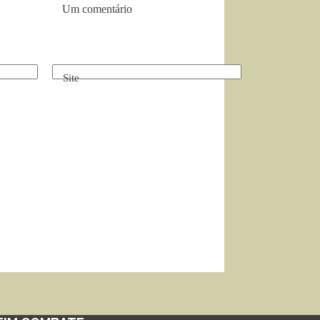
Um comentário
Site