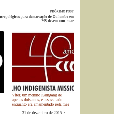
PRÓXIMO
POST
ntropológicos para demarcação de Quilombo em
MS devem continuar
Vítor, um menino Kaingang de
apenas dois anos, é assassinado
enquanto era amamentado pela mãe
31 de dezembro de 2015