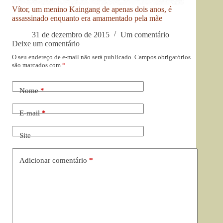
Vítor, um menino Kaingang de apenas dois anos, é
assassinado enquanto era amamentado pela mãe
31 de dezembro de 2015
Um comentário
Deixe um comentário
O seu endereço de e-mail não será publicado.
Campos obrigatórios
são marcados com
*
Nome
*
E-mail
*
Site
Adicionar comentário
*