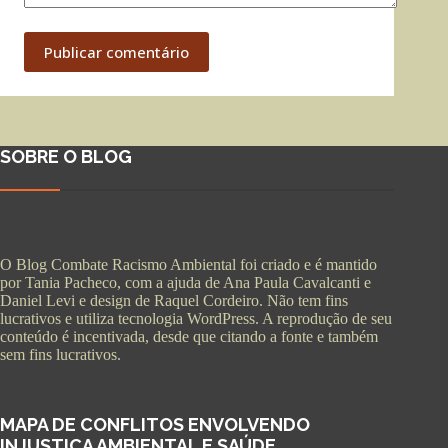
Publicar comentário
SOBRE O BLOG
O Blog Combate Racismo Ambiental foi criado e é mantido
por Tania Pacheco, com a ajuda de Ana Paula Cavalcanti e
Daniel Levi e design de Raquel Cordeiro. Não tem fins
lucrativos e utiliza tecnologia WordPress. A reprodução de seu
conteúdo é incentivada, desde que citando a fonte e também
sem fins lucrativos.
MAPA DE CONFLITOS ENVOLVENDO
INJUSTIÇA AMBIENTAL E SAÚDE