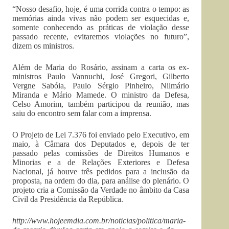
“Nosso desafio, hoje, é uma corrida contra o tempo: as
memórias ainda vivas não podem ser esquecidas e,
somente conhecendo as práticas de violação desse
passado recente, evitaremos violações no futuro”,
dizem os ministros.
Além de Maria do Rosário, assinam a carta os ex-
ministros Paulo Vannuchi, José Gregori, Gilberto
Vergne Sabóia, Paulo Sérgio Pinheiro, Nilmário
Miranda e Mário Mamede. O ministro da Defesa,
Celso Amorim, também participou da reunião, mas
saiu do encontro sem falar com a imprensa.
O Projeto de Lei 7.376 foi enviado pelo Executivo, em
maio, à Câmara dos Deputados e, depois de ter
passado pelas comissões de Direitos Humanos e
Minorias e a de Relações Exteriores e Defesa
Nacional, já houve três pedidos para a inclusão da
proposta, na ordem do dia, para análise do plenário. O
projeto cria a Comissão da Verdade no âmbito da Casa
Civil da Presidência da República.
http://www.hojeemdia.com.br/noticias/politica/maria-