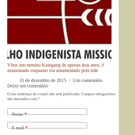
Vítor, um menino Kaingang de apenas dois anos, é
assassinado enquanto era amamentado pela mãe
31 de dezembro de 2015
Um comentário
Deixe um comentário
O seu endereço de e-mail não será publicado.
Campos obrigatórios
são marcados com
*
Nome
*
E-mail
*