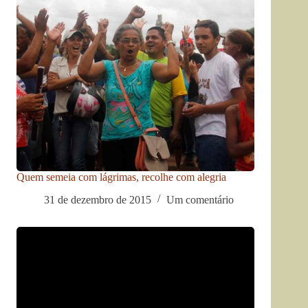
Quem semeia com lágrimas, recolhe com alegria
31 de dezembro de 2015
Um comentário