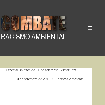
Pular
para
o
conteúdo
Especial 38 anos do 11 de setembro: Victor Jara
10 de setembro de 2011
Racismo Ambiental