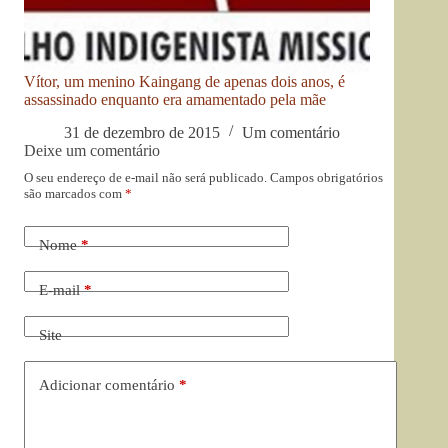
Vítor, um menino Kaingang de apenas dois anos, é
assassinado enquanto era amamentado pela mãe
31 de dezembro de 2015
Um comentário
Deixe um comentário
O seu endereço de e-mail não será publicado.
Campos obrigatórios
são marcados com
*
Nome
*
E-mail
*
Site
Adicionar comentário
*