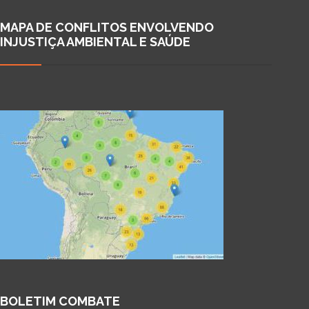
MAPA DE CONFLITOS ENVOLVENDO
INJUSTIÇA AMBIENTAL E SAÚDE
BOLETIM COMBATE