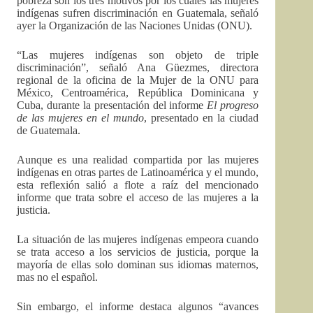
pobreza son los tres motivos por los cuales las mujeres
indígenas sufren discriminación en Guatemala, señaló
ayer la Organización de las Naciones Unidas (ONU).
“Las mujeres indígenas son objeto de triple
discriminación”, señaló Ana Güezmes, directora
regional de la oficina de la Mujer de la ONU para
México, Centroamérica, República Dominicana y
Cuba, durante la presentación del informe
El progreso
de las mujeres en el mundo
, presentado en la ciudad
de Guatemala.
Aunque es una realidad compartida por las mujeres
indígenas en otras partes de Latinoamérica y el mundo,
esta reflexión salió a flote a raíz del mencionado
informe que trata sobre el acceso de las mujeres a la
justicia.
La situación de las mujeres indígenas empeora cuando
se trata acceso a los servicios de justicia, porque la
mayoría de ellas solo dominan sus idiomas maternos,
mas no el español.
Sin embargo, el informe destaca algunos “avances