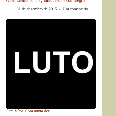
Quem semeia com lágrimas, recolhe com alegria
31 de dezembro de 2015
Um comentário
Para Vítor. Com muita dor