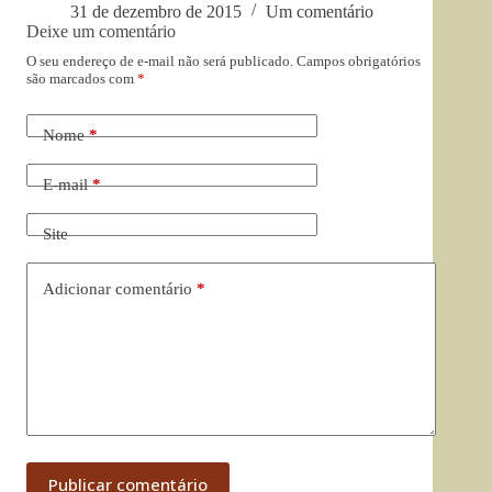
31 de dezembro de 2015
Um comentário
Deixe um comentário
O seu endereço de e-mail não será publicado.
Campos obrigatórios
são marcados com
*
Nome
*
E-mail
*
Site
Adicionar comentário
*
Publicar comentário