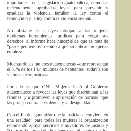
importantes” en la legislación guatemalteca, como las
recientemente aprobadas leyes para prevenir y
erradicar la violencia familiar, la ley contra el
feminicidio y la ley contra la violencia sexual.
No obstante estas leyes otorgan a las mujeres
modernas herramientas jurídicas para exigir sus
derechos, el informe hace hincapié de que se trata de
“pasos pequeñitos” debido a que su aplicación apenas
empieza.
Muchas de las mujeres guatemaltecas –que representan
el 51% de los 14,4 millones de habitantes– todavía son
víctimas de injusticias.
Por ello es que ONU Mujeres instó al Gobierno
guatemalteco a revocar las leyes que discriminan a las
féminas, y a promover la aprobación de normas “que
las proteja contra la violencia y la desigualdad”.
Con el fin de “garantizar que la justicia se convierta en
una realidad” para todas las mujeres la organización
recomendó apoyar servicios innovadores de justicia y
“colocar la igualdad de género en el centro de los