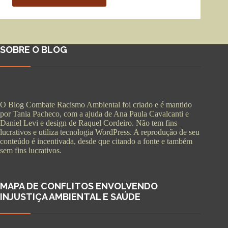
SOBRE O BLOG
O Blog Combate Racismo Ambiental foi criado e é mantido
por Tania Pacheco, com a ajuda de Ana Paula Cavalcanti e
Daniel Levi e design de Raquel Cordeiro. Não tem fins
lucrativos e utiliza tecnologia WordPress. A reprodução de seu
conteúdo é incentivada, desde que citando a fonte e também
sem fins lucrativos.
MAPA DE CONFLITOS ENVOLVENDO
INJUSTIÇA AMBIENTAL E SAÚDE