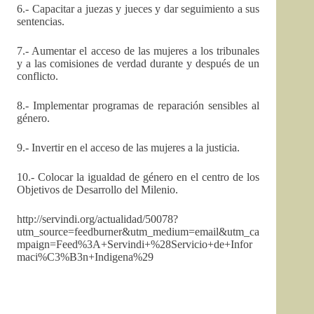
6.- Capacitar a juezas y jueces y dar seguimiento a sus
sentencias.
7.- Aumentar el acceso de las mujeres a los tribunales
y a las comisiones de verdad durante y después de un
conflicto.
8.- Implementar programas de reparación sensibles al
género.
9.- Invertir en el acceso de las mujeres a la justicia.
10.- Colocar la igualdad de género en el centro de los
Objetivos de Desarrollo del Milenio.
http://servindi.org/actualidad/50078?
utm_source=feedburner&utm_medium=email&utm_ca
mpaign=Feed%3A+Servindi+%28Servicio+de+Infor
maci%C3%B3n+Indigena%29