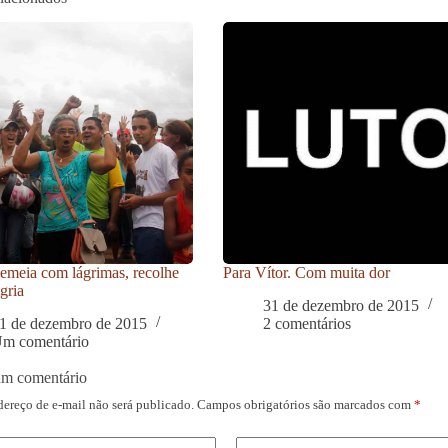
meia com lágrimas, recolhe
Para Vítor. Com muita dor
gria
31 de dezembro de 2015
1 de dezembro de 2015
2 comentários
m comentário
um comentário
dereço de e-mail não será publicado.
Campos obrigatórios são marcados com
*