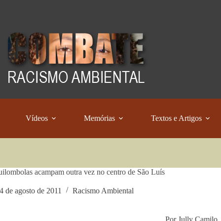
Vídeos
Memórias
Textos e Artigos
lombolas acampam outra vez no centro de São Luís
4 de agosto de 2011
Racismo Ambiental
Por Jully Camilo