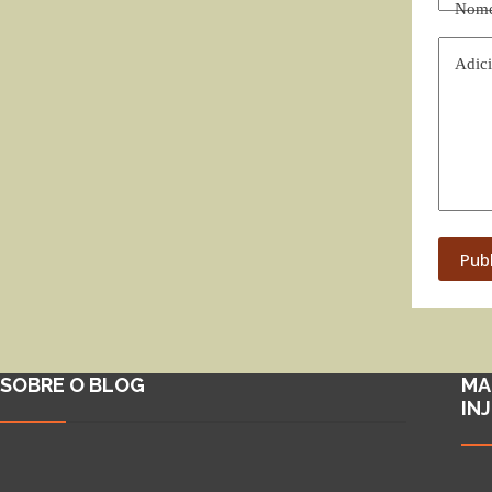
Nom
Adici
Pub
SOBRE O BLOG
MA
IN