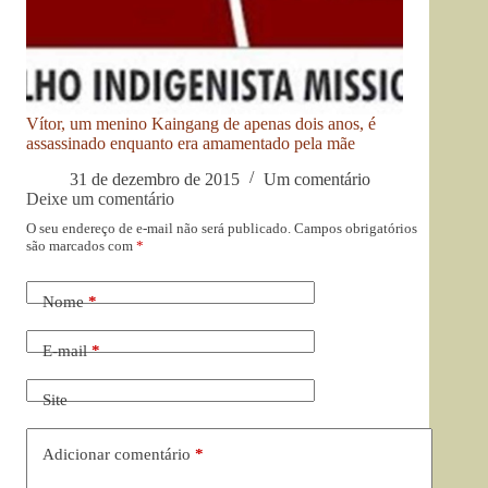
Vítor, um menino Kaingang de apenas dois anos, é
assassinado enquanto era amamentado pela mãe
31 de dezembro de 2015
Um comentário
Deixe um comentário
O seu endereço de e-mail não será publicado.
Campos obrigatórios
são marcados com
*
Nome
*
E-mail
*
Site
Adicionar comentário
*