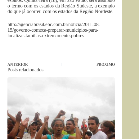
estados. Quinta-feira (18), em São Paulo, será assinado
o termo com os estados da Região Sudeste, a exemplo
do que já ocorreu com os estados da Região Nordeste.
http://agenciabrasil.ebc.com.br/noticia/2011-08-
15/governo-comeca-preparar-municipios-para-
localizar-familias-extremamente-pobres
ANTERIOR
PRÓXIMO
Posts relacionados