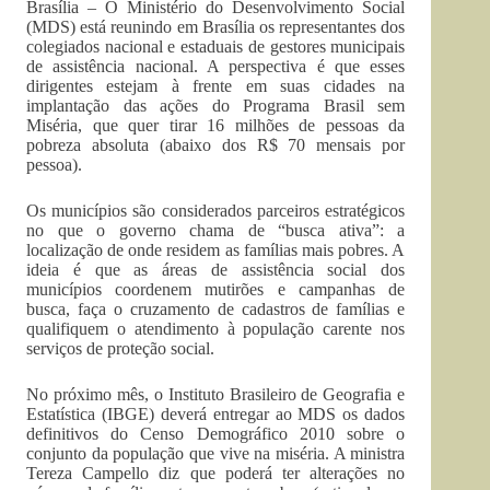
Brasília – O Ministério do Desenvolvimento Social
(MDS) está reunindo em Brasília os representantes dos
colegiados nacional e estaduais de gestores municipais
de assistência nacional. A perspectiva é que esses
dirigentes estejam à frente em suas cidades na
implantação das ações do Programa Brasil sem
Miséria, que quer tirar 16 milhões de pessoas da
pobreza absoluta (abaixo dos R$ 70 mensais por
pessoa).
Os municípios são considerados parceiros estratégicos
no que o governo chama de “busca ativa”: a
localização de onde residem as famílias mais pobres. A
ideia é que as áreas de assistência social dos
municípios coordenem mutirões e campanhas de
busca, faça o cruzamento de cadastros de famílias e
qualifiquem o atendimento à população carente nos
serviços de proteção social.
No próximo mês, o Instituto Brasileiro de Geografia e
Estatística (IBGE) deverá entregar ao MDS os dados
definitivos do Censo Demográfico 2010 sobre o
conjunto da população que vive na miséria. A ministra
Tereza Campello diz que poderá ter alterações no