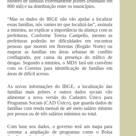
número de famílias extremamente pobres (estimado em
800 mil) e na distribuição entre os municípios.
“Mas os dados do IBGE não vão ajudar a localizar
essas famílias, nós vamos ter que localizá-las”, assinala
a ministra, ao explicar a importância da aliança com as
prefeituras. Conforme Tereza Campello, mesmo as
prefeituras poderão ter dificuldades em encontrar
pessoas que morem em florestas (Região Norte) ou
mapear as famílias em áreas urbanas de conflito
conflagrado, por causa da presença do tráfico de
drogas. Segundo a ministra, o MDS fará um convênio
com os Correios para identificação de famílias em
áreas de difícil acesso.
As novas informações do IBGE, a localização das
famílias mais pobres e outros dados sociais vão
alimentar a nova versão do Cadastro Único para
Programas Sociais (CAD Único), que guarda dados de
famílias com renda mensal de até meio salário mínimo
por pessoa ou de três salários mínimos no total.
Com base nos dados, o governo terá um mapa para
orientar a ampliação de programas como o Bolsa