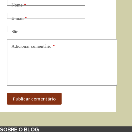
Nome
*
E-mail
*
Site
Adicionar comentário
*
Publicar comentário
SOBRE O BLOG