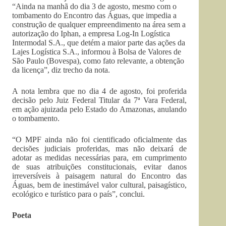
“Ainda na manhã do dia 3 de agosto, mesmo com o
tombamento do Encontro das Águas, que impedia a
construção de qualquer empreendimento na área sem a
autorização do Iphan, a empresa Log-In Logística
Intermodal S.A., que detém a maior parte das ações da
Lajes Logística S.A., informou à Bolsa de Valores de
São Paulo (Bovespa), como fato relevante, a obtenção
da licença”, diz trecho da nota.
A nota lembra que no dia 4 de agosto, foi proferida
decisão pelo Juiz Federal Titular da 7ª Vara Federal,
em ação ajuizada pelo Estado do Amazonas, anulando
o tombamento.
“O MPF ainda não foi cientificado oficialmente das
decisões judiciais proferidas, mas não deixará de
adotar as medidas necessárias para, em cumprimento
de suas atribuições constitucionais, evitar danos
irreversíveis à paisagem natural do Encontro das
Águas, bem de inestimável valor cultural, paisagístico,
ecológico e turístico para o país”, conclui.
Poeta