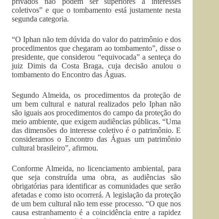
privados não podem ser superiores a interesses
coletivos” e que o tombamento está justamente nesta
segunda categoria.
“O Iphan não tem dúvida do valor do patrimônio e dos
procedimentos que chegaram ao tombamento”, disse o
presidente, que considerou “equivocada” a senteça do
juiz Dimis da Costa Braga, cuja decisão anulou o
tombamento do Encontro das Águas.
Segundo Almeida, os procedimentos da proteção de
um bem cultural e natural realizados pelo Iphan não
são iguais aos procedimentos do campo da proteção do
meio ambiente, que exigem audiências públicas. “Uma
das dimensões do interesse coletivo é o patrimônio. E
consideramos o Encontro das Águas um patrimônio
cultural brasileiro”, afirmou.
Conforme Almeida, no licenciamento ambiental, para
que seja construída uma obra, as audiências são
obrigatórias para identificar as comunidades que serão
afetadas e como isto ocorrerá. A legislação da proteção
de um bem cultural não tem esse processo. “O que nos
causa estranhamento é a coincidência entre a rapidez