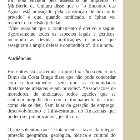
Em nota enviada pela assessoria de imprensa, o
Ministério da Cultura disse que o “o Encontro das
Águas está ameaçado pela construção de um porto
privado” e que, quando notificado, o Iphan vai
recorrer da decisão judicial.
“Vale ressaltar que o tombamento é efetivo e seguiu
rigorosamente todos os aspectos legais e técnicos,
incluindo as devidas notificações e prazos que
asseguram a ampla defesa e contraditório”, diz a nota.
Audiências
Em entrevista concedida ao portal
acrítica.com
o juiz
Dimis da Costa Braga disse que não pode concordar
com o tombamento “sem que as comunidades
diretamente afetadas sejam ouvidas”. “Associações de
moradores, de sindicatos, todos aqueles que se
sentirem prejudicados com o tombamento da forma
como ele se deu. Sem falar da geração de emprego,
desenvolvimento e infra-estrutura do Amazonas que
podem ser prejudicados”, justificou.
O juiz salientou que “é totalmente a favor da integral
proteção geográfica, geológica, hídrica e cultural do