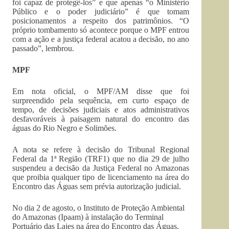
foi capaz de protegê-los” e que apenas “o Ministério
Público e o poder judiciário” é que tomam
posicionamentos a respeito dos patrimônios. “O
próprio tombamento só acontece porque o MPF entrou
com a ação e a justiça federal acatou a decisão, no ano
passado”, lembrou.
MPF
Em nota oficial, o MPF/AM disse que foi
surpreendido pela sequência, em curto espaço de
tempo, de decisões judiciais e atos administrativos
desfavoráveis à paisagem natural do encontro das
águas do Rio Negro e Solimões.
A nota se refere à decisão do Tribunal Regional
Federal da 1ª Região (TRF1) que no dia 29 de julho
suspendeu a decisão da Justiça Federal no Amazonas
que proibia qualquer tipo de licenciamento na área do
Encontro das Águas sem prévia autorização judicial.
No dia 2 de agosto, o Instituto de Proteção Ambiental
do Amazonas (Ipaam) à instalação do Terminal
Portuário das Lajes na área do Encontro das Águas.