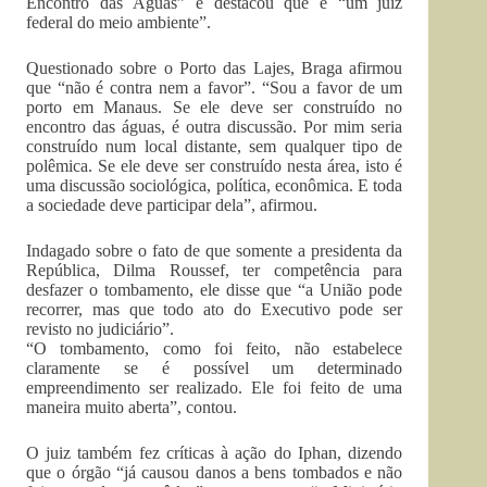
Encontro das Águas” e destacou que é “um juiz
federal do meio ambiente”.
Questionado sobre o Porto das Lajes, Braga afirmou
que “não é contra nem a favor”. “Sou a favor de um
porto em Manaus. Se ele deve ser construído no
encontro das águas, é outra discussão. Por mim seria
construído num local distante, sem qualquer tipo de
polêmica. Se ele deve ser construído nesta área, isto é
uma discussão sociológica, política, econômica. E toda
a sociedade deve participar dela”, afirmou.
Indagado sobre o fato de que somente a presidenta da
República, Dilma Roussef, ter competência para
desfazer o tombamento, ele disse que “a União pode
recorrer, mas que todo ato do Executivo pode ser
revisto no judiciário”.
“O tombamento, como foi feito, não estabelece
claramente se é possível um determinado
empreendimento ser realizado. Ele foi feito de uma
maneira muito aberta”, contou.
O juiz também fez críticas à ação do Iphan, dizendo
que o órgão “já causou danos a bens tombados e não