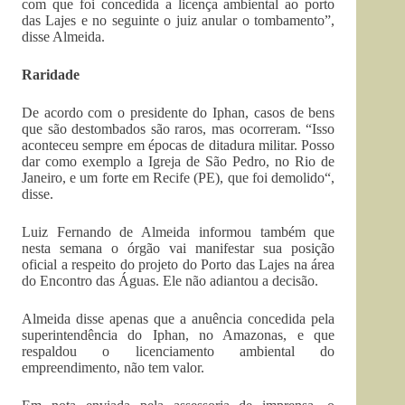
com que foi concedida a licença ambiental ao porto
das Lajes e no seguinte o juiz anular o tombamento”,
disse Almeida.
Raridade
De acordo com o presidente do Iphan, casos de bens
que são destombados são raros, mas ocorreram. “Isso
aconteceu sempre em épocas de ditadura militar. Posso
dar como exemplo a Igreja de São Pedro, no Rio de
Janeiro, e um forte em Recife (PE), que foi demolido“,
disse.
Luiz Fernando de Almeida informou também que
nesta semana o órgão vai manifestar sua posição
oficial a respeito do projeto do Porto das Lajes na área
do Encontro das Águas. Ele não adiantou a decisão.
Almeida disse apenas que a anuência concedida pela
superintendência do Iphan, no Amazonas, e que
respaldou o licenciamento ambiental do
empreendimento, não tem valor.