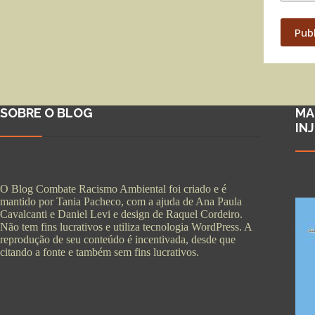
Pub
SOBRE O BLOG
MA
IN
O Blog Combate Racismo Ambiental foi criado e é
mantido por Tania Pacheco, com a ajuda de Ana Paula
Cavalcanti e Daniel Levi e design de Raquel Cordeiro.
Não tem fins lucrativos e utiliza tecnologia WordPress. A
reprodução de seu conteúdo é incentivada, desde que
citando a fonte e também sem fins lucrativos.