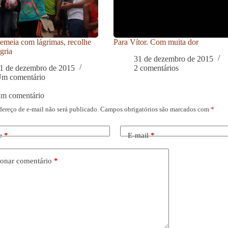
meia com lágrimas, recolhe
Para Vítor. Com muita dor
gria
31 de dezembro de 2015
1 de dezembro de 2015
2 comentários
m comentário
um comentário
dereço de e-mail não será publicado.
Campos obrigatórios são marcados com
*
e
*
E-mail
*
onar comentário
*