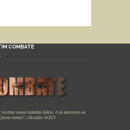
TIM COMBATE
 receber nosso boletim diário, é só inscrever-se
"Quem somos", clicando
AQUI