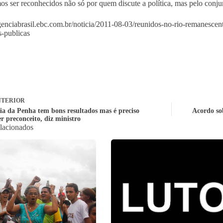
s ser reconhecidos não só por quem discute a política, mas pelo conju
agenciabrasil.ebc.com.br/noticia/2011-08-03/reunidos-no-rio-remanesce
s-publicas
TERIOR
ia da Penha tem bons resultados mas é preciso
Acordo so
r preconceito, diz ministro
elacionados