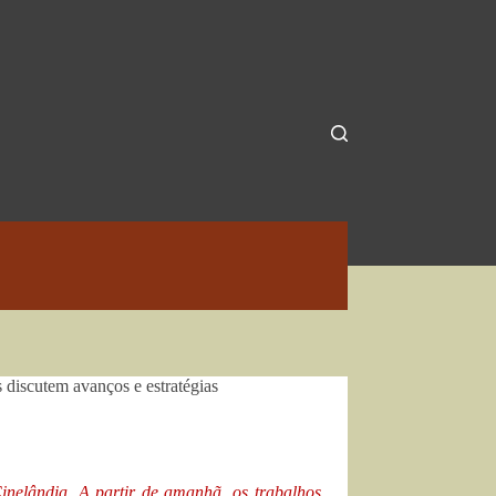
 discutem avanços e estratégias
nelândia. A partir de amanhã, os trabalhos