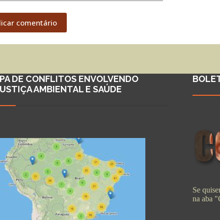
licar comentário
PA DE CONFLITOS ENVOLVENDO
BOLE
JUSTIÇA AMBIENTAL E SAÚDE
Se quiser
na aba 