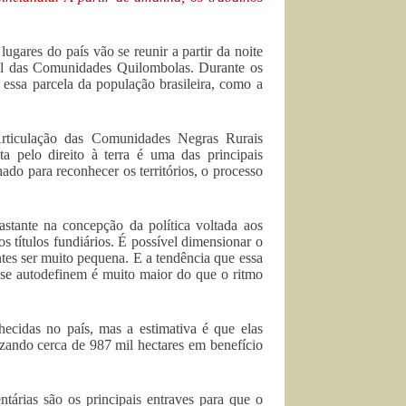
gares do país vão se reunir a partir da noite
onal das Comunidades Quilombolas. Durante os
a essa parcela da população brasileira, como a
rticulação das Comunidades Negras Rurais
 pelo direito à terra é uma das principais
do para reconhecer os territórios, o processo
astante na concepção da política voltada aos
 títulos fundiários. É possível dimensionar o
ntes ser muito pequena. E a tendência que essa
se autodefinem é muito maior do que o ritmo
ecidas no país, mas a estimativa é que elas
rizando cerca de 987 mil hectares em benefício
ntárias são os principais entraves para que o