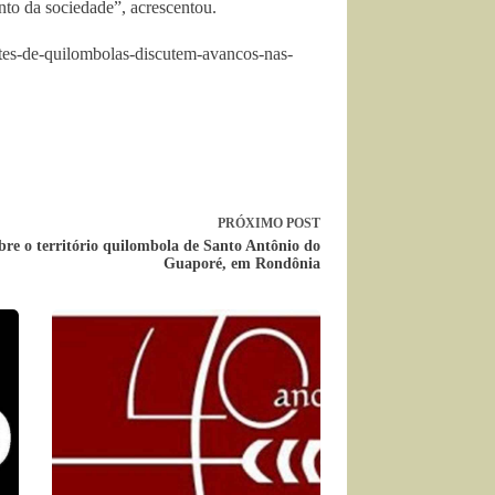
nto da sociedade”, acrescentou.
ntes-de-quilombolas-discutem-avancos-nas-
PRÓXIMO
POST
bre o território quilombola de Santo Antônio do
Guaporé, em Rondônia