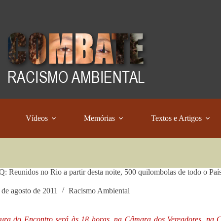
Vídeos
Memórias
Textos e Artigos
Reunidos no Rio a partir desta noite, 500 quilombolas de todo o País
 de agosto de 2011
Racismo Ambiental
ura do Encontro será às 18 horas, na Câmara dos Vereadores, na Ci