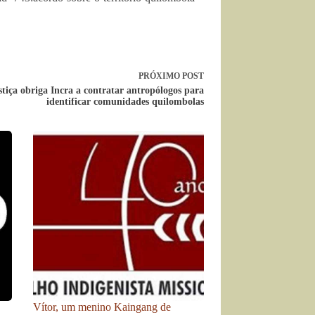
PRÓXIMO
POST
stiça obriga Incra a contratar antropólogos para
identificar comunidades quilombolas
Vítor, um menino Kaingang de