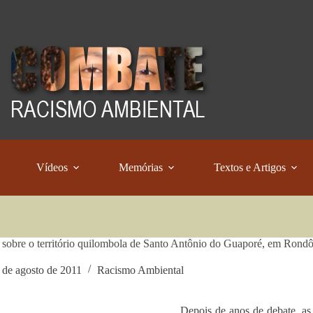
Vídeos
Memórias
Textos e Artigos
sobre o território quilombola de Santo Antônio do Guaporé, em Rondô
 de agosto de 2011
Racismo Ambiental
Depois de anos de debate, as