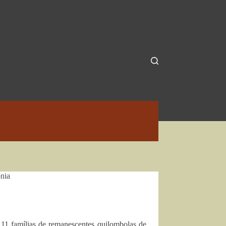
nia
 11 famílias de remanescentes quilombolas de