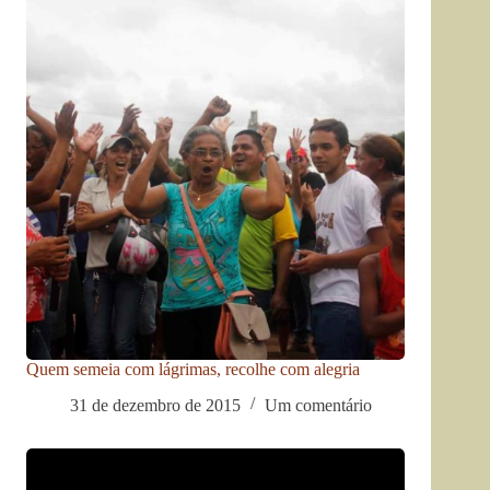
Quem semeia com lágrimas, recolhe com alegria
31 de dezembro de 2015
Um comentário