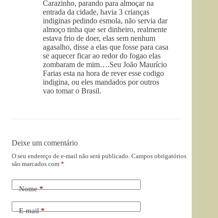
Carazinho, parando para almoçar na
entrada da cidade, havia 3 crianças
indiginas pedindo esmola, não servia dar
almoço tinha que ser dinheiro, realmente
estava frio de doer, elas sem nenhum
agasalho, disse a elas que fosse para casa
se aquecer ficar ao redor do fogao elas
zombaram de mim….Seu João Maurício
Farias esta na hora de rever esse codigo
indigina, ou eles mandados por outros
vao tomar o Brasil.
Deixe um comentário
O seu endereço de e-mail não será publicado.
Campos obrigatórios
são marcados com
*
Nome
*
E-mail
*