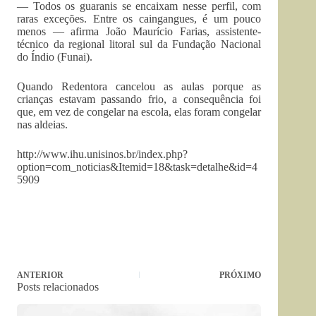
— Todos os guaranis se encaixam nesse perfil, com
raras exceções. Entre os caingangues, é um pouco
menos — afirma João Maurício Farias, assistente-
técnico da regional litoral sul da Fundação Nacional
do Índio (Funai).
Quando Redentora cancelou as aulas porque as
crianças estavam passando frio, a consequência foi
que, em vez de congelar na escola, elas foram congelar
nas aldeias.
http://www.ihu.unisinos.br/index.php?
option=com_noticias&Itemid=18&task=detalhe&id=4
5909
ANTERIOR
PRÓXIMO
Posts relacionados