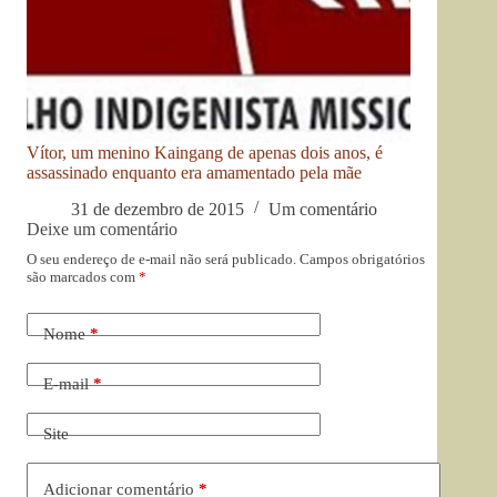
Vítor, um menino Kaingang de apenas dois anos, é
assassinado enquanto era amamentado pela mãe
31 de dezembro de 2015
Um comentário
Deixe um comentário
O seu endereço de e-mail não será publicado.
Campos obrigatórios
são marcados com
*
Nome
*
E-mail
*
Site
Adicionar comentário
*