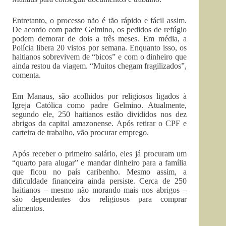
Entretanto, o processo não é tão rápido e fácil assim.
De acordo com padre Gelmino, os pedidos de refúgio
podem demorar de dois a três meses. Em média, a
Polícia libera 20 vistos por semana. Enquanto isso, os
haitianos sobrevivem de “bicos” e com o dinheiro que
ainda restou da viagem. “Muitos chegam fragilizados”,
comenta.
Em Manaus, são acolhidos por religiosos ligados à
Igreja Católica como padre Gelmino. Atualmente,
segundo ele, 250 haitianos estão divididos nos dez
abrigos da capital amazonense. Após retirar o CPF e
carteira de trabalho, vão procurar emprego.
Após receber o primeiro salário, eles já procuram um
“quarto para alugar” e mandar dinheiro para a família
que ficou no país caribenho. Mesmo assim, a
dificuldade financeira ainda persiste. Cerca de 250
haitianos – mesmo não morando mais nos abrigos –
são dependentes dos religiosos para comprar
alimentos.