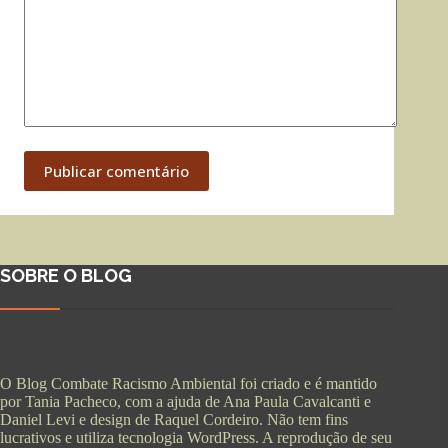
Publicar comentário
SOBRE O BLOG
O Blog Combate Racismo Ambiental foi criado e é mantido
por Tania Pacheco, com a ajuda de Ana Paula Cavalcanti e
Daniel Levi e design de Raquel Cordeiro. Não tem fins
lucrativos e utiliza tecnologia WordPress. A reprodução de seu