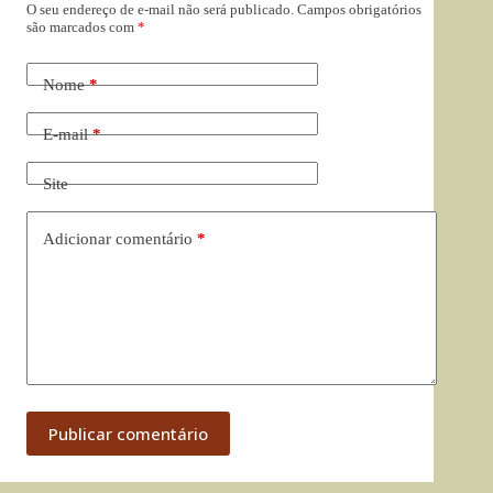
O seu endereço de e-mail não será publicado.
Campos obrigatórios
são marcados com
*
Nome
*
E-mail
*
Site
Adicionar comentário
*
Publicar comentário