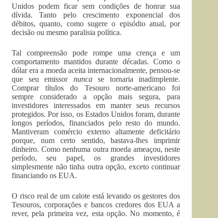
Unidos podem ficar sem condições de honrar sua
dívida. Tanto pelo crescimento exponencial dos
débitos, quanto, como sugere o episódio atual, por
decisão ou mesmo paralisia política.
Tal compreensão pode rompe uma crença e um
comportamento mantidos durante décadas. Como o
dólar era a moeda aceita internacionalmente, pensou-se
que seu emissor
nunca
se tornaria inadimplente.
Comprar títulos do Tesouro norte-americano foi
sempre considerado a opção mais segura, para
investidores interessados em manter seus recursos
protegidos. Por isso, os Estados Unidos foram, durante
longos períodos, financiados pelo resto do mundo.
Mantiveram comércio externo altamente deficitário
porque, num certo sentido, bastava-lhes imprimir
dinheiro. Como nenhuma outra moeda ameaçou, neste
período, seu papel, os grandes investidores
simplesmente não tinha outra opção, exceto continuar
financiando os EUA.
O risco real de um calote está levando os gestores dos
Tesouros, corporações e bancos credores dos EUA a
rever, pela primeira vez, esta opção. No momento, é