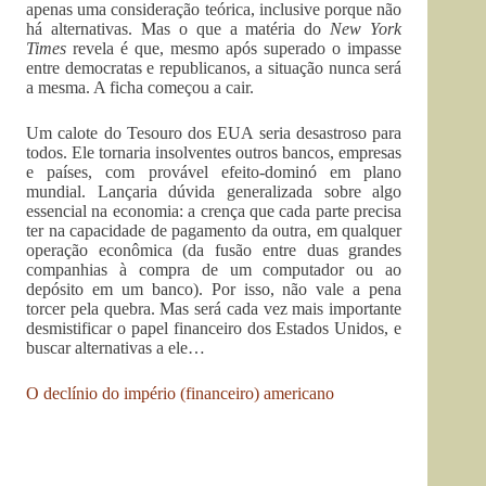
apenas uma consideração teórica, inclusive porque não
há alternativas. Mas o que a matéria do
New York
Times
revela é que, mesmo após superado o impasse
entre democratas e republicanos, a situação nunca será
a mesma. A ficha começou a cair.
Um calote do Tesouro dos EUA seria desastroso para
todos. Ele tornaria insolventes outros bancos, empresas
e países, com provável efeito-dominó em plano
mundial. Lançaria dúvida generalizada sobre algo
essencial na economia: a crença que cada parte precisa
ter na capacidade de pagamento da outra, em qualquer
operação econômica (da fusão entre duas grandes
companhias à compra de um computador ou ao
depósito em um banco). Por isso, não vale a pena
torcer pela quebra. Mas será cada vez mais importante
desmistificar o papel financeiro dos Estados Unidos, e
buscar alternativas a ele…
O declínio do império (financeiro) americano