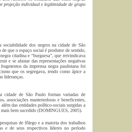
r projeção individual e legitimidade de grupo
 da sociabilidade dos negros na cidade de São
de que o espaço social é produtor de sentido,
negra citadina e “burguesa”, que reivindicava
ir e se afastar das representações negativas
 fragmentos da imprensa negra paulistana foi
acismo que os segregava, tendo como ápice a
s lideranças.
a cidade de São Paulo formas variadas de
cos, associações mantenedoras e beneficentes,
além das entidades político-sociais surgidas a
 caso mais bem sucedido (DOMINGUES, 2005).
esquisas de fôlego e a maioria dos trabalhos
ras e de seus respectivos líderes no período