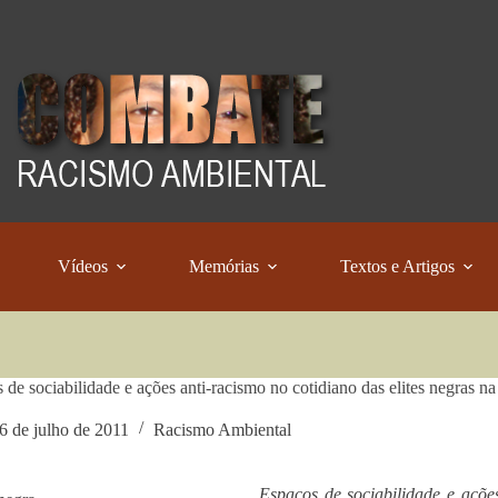
Vídeos
Memórias
Textos e Artigos
 de sociabilidade e ações anti-racismo no cotidiano das elites negras n
6 de julho de 2011
Racismo Ambiental
Espaços de sociabilidade e ações