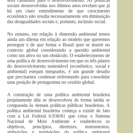
seus caminhos para o desenvolvimento. As políticas
sociais desenvolvidas nos últimos anos revelam que já
há um claro entendimento de que crescimento
econômico não resulta necessariamente em diminuição
das desigualdades sociais e, portanto, inclusão social.
No entanto, em relação à dimensão ambiental temos
ainda um dilema em relação ao modelo que queremos
perseguir e de que forma o Brasil quer se inserir no
contexto global considerando a questão ambiental
como um ativo ou um obstáculo. O estabelecimento de
uma política de desenvolvimento em que os três pilares
do desenvolvimento sustentável (econômico, social e
ambiental) estejam integrados, é um grande desafio
que precisamos continuar enfrentando para consolidar
uma posição de protagonista no cenário global.
A construção de uma política ambiental brasileira
propriamente dita se desenvolveu de forma tardia se
comparada às demais políticas públicas brasileiras. A
política ambiental brasileira começa a existir de fato
com a Lei Federal 6.938/81 que criou o Sistema
Nacional de Meio Ambiente e estabeleceu os
objetivos, princípios, diretrizes, instrumentos,
atribuições e instituições da política ambiental