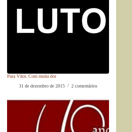
Para Vítor. Com muita dor
31 de dezembro de 2015
2 comentários