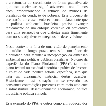
e a retomada do crescimento de forma gradativa até
que este acelera-se significativamente nos últimos
anos, proporcionando a retirada de milhões de
brasileiros da condição de pobreza. Este processo de
aceleração do crescimento evidenciou claramente que
a política ambiental brasileira precisa avançar
rapidamente de um enfoque corretivo ou preventivo
para uma perspectiva que dialogue mais firmemente
com nossos objetivos estratégicos de desenvolvimento.
Neste contexto, a falta de uma visão de planejamento
de médio e longo prazo tem sido um fator de
dificuldade para facilitar a incorporação da dimensão
ambiental nas políticas públicas brasileiras. No caso da
experiência do Plano Plurianual (PPA)*, tanto no
plano federal ou estadual é notória a prática de “recorta
e cola” de cada política setorial específica, sem que
haja um cruzamento matricial destas questões.
Historicamente esta situação tem se revelado nas
constantes contradições presentes entre meio ambiente
e infraestrutura, desenvolvimento econômico, política
industrial e política agrícola.
Este exemplo do PPA, e outros como a introdução dos