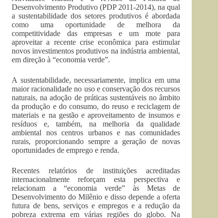
Desenvolvimento Produtivo (PDP 2011-2014), na qual
a sustentabilidade dos setores produtivos é abordada
como uma oportunidade de melhora da
competitividade das empresas e um mote para
aproveitar a recente crise econômica para estimular
novos investimentos produtivos na indústria ambiental,
em direção à “economia verde”.
A sustentabilidade, necessariamente, implica em uma
maior racionalidade no uso e conservação dos recursos
naturais, na adoção de práticas sustentáveis no âmbito
da produção e do consumo, do reuso e reciclagem de
materiais e na gestão e aproveitamento de insumos e
resíduos e, também, na melhoria da qualidade
ambiental nos centros urbanos e nas comunidades
rurais, proporcionando sempre a geração de novas
oportunidades de emprego e renda.
Recentes relatórios de instituições acreditadas
internacionalmente reforçam esta perspectiva e
relacionam a “economia verde” às Metas de
Desenvolvimento do Milênio e disso depende a oferta
futura de bens, serviços e empregos e a redução da
pobreza extrema em várias regiões do globo. Na