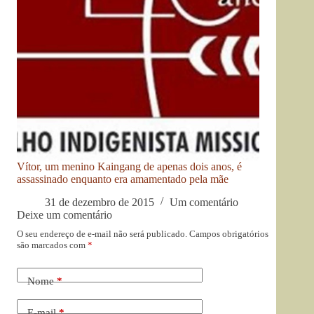
Vítor, um menino Kaingang de apenas dois anos, é
assassinado enquanto era amamentado pela mãe
31 de dezembro de 2015
Um comentário
Deixe um comentário
O seu endereço de e-mail não será publicado.
Campos obrigatórios
são marcados com
*
Nome
*
E-mail
*