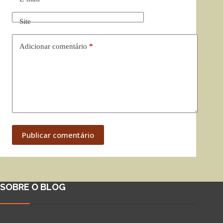
Site
Adicionar comentário
*
Publicar comentário
SOBRE O BLOG