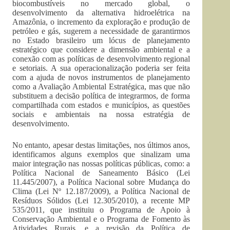
biocombustíveis no mercado global, o
desenvolvimento da alternativa hidroelétrica na
Amazônia, o incremento da exploração e produção de
petróleo e gás, sugerem a necessidade de garantirmos
no Estado brasileiro um lócus de planejamento
estratégico que considere a dimensão ambiental e a
conexão com as políticas de desenvolvimento regional
e setoriais. A sua operacionalização poderia ser feita
com a ajuda de novos instrumentos de planejamento
como a Avaliação Ambiental Estratégica, mas que não
substituem a decisão política de integrarmos, de forma
compartilhada com estados e municípios, as questões
sociais e ambientais na nossa estratégia de
desenvolvimento.
No entanto, apesar destas limitações, nos últimos anos,
identificamos alguns exemplos que sinalizam uma
maior integração nas nossas políticas públicas, como: a
Política Nacional de Saneamento Básico (Lei
11.445/2007), a Política Nacional sobre Mudança do
Clima (Lei Nº 12.187/2009), a Política Nacional de
Resíduos Sólidos (Lei 12.305/2010), a recente MP
535/2011, que instituiu o Programa de Apoio à
Conservação Ambiental e o Programa de Fomento às
Atividades Rurais, e a revisão da Política de