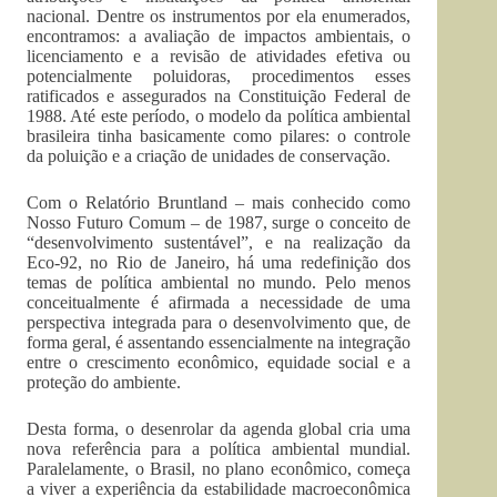
nacional. Dentre os instrumentos por ela enumerados,
encontramos: a avaliação de impactos ambientais, o
licenciamento e a revisão de atividades efetiva ou
potencialmente poluidoras, procedimentos esses
ratificados e assegurados na Constituição Federal de
1988. Até este período, o modelo da política ambiental
brasileira tinha basicamente como pilares: o controle
da poluição e a criação de unidades de conservação.
Com o Relatório Bruntland – mais conhecido como
Nosso Futuro Comum – de 1987, surge o conceito de
“desenvolvimento sustentável”, e na realização da
Eco-92, no Rio de Janeiro, há uma redefinição dos
temas de política ambiental no mundo. Pelo menos
conceitualmente é afirmada a necessidade de uma
perspectiva integrada para o desenvolvimento que, de
forma geral, é assentando essencialmente na integração
entre o crescimento econômico, equidade social e a
proteção do ambiente.
Desta forma, o desenrolar da agenda global cria uma
nova referência para a política ambiental mundial.
Paralelamente, o Brasil, no plano econômico, começa
a viver a experiência da estabilidade macroeconômica