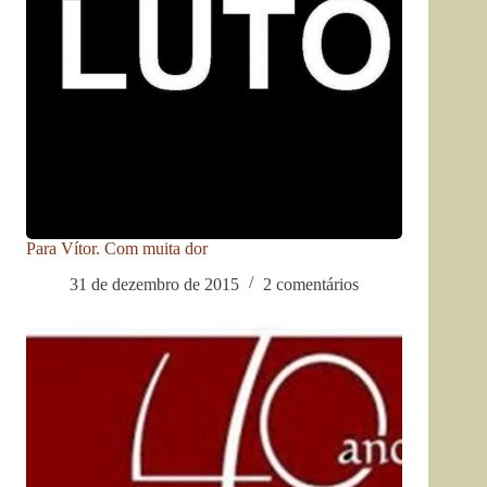
Para Vítor. Com muita dor
31 de dezembro de 2015
2 comentários