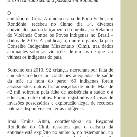
Brasil realizado semana passada em Rondônia
O
auditório da Cúria Arquidiocesana de Porto Velho, em
Rondônia, recebeu no último dia 14, diversos
convidados para o lançamento da publicação Relatório
de Violência Contra os Povos Indígenas no Brasil –
dados de 2010. A publicação, que é organizada pelo
Conselho Indigenista Missionário (Cimi), traz dados
alarmantes sobre as violações de direitos de que são
vitimas os indígenas do país.
Somente em 2010, 92 crianças morreram por falta de
cuidados médicos ou condições adequadas de saúde
da mãe na hora do parto. 60 indígenas foram
assassinados, outros 152 ameaçados de morte. Mais de
42 mil sofreram pela falta de assistência à saúde e à
educação, entre outras. Foram registrados 33 casos de
invasões possessórias e exploração ilegal de recursos
naturais disponíveis em terras indígenas.
Irmã Emília Altini, coordenadora do Regional
Rondônia do Cimi, ressaltou que o carisma da
entidade está explícito no anúncio, no testemunho, no