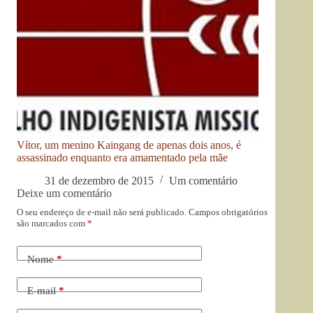
Vítor, um menino Kaingang de apenas dois anos, é
assassinado enquanto era amamentado pela mãe
31 de dezembro de 2015
Um comentário
Deixe um comentário
O seu endereço de e-mail não será publicado.
Campos obrigatórios
são marcados com
*
Nome
*
E-mail
*