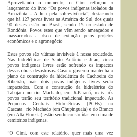
Aproveitando o momento, o Cimi reforçou o
lançamento do livro “Os povos indígenas isolados da
Amazônia – A luta pela sobrevivência”, destacando
que há 127 povos livres na América do Sul, dos quais
90 destes estão no Brasil, sendo 15 no estado de
Rondônia. Povos estes que vêm sendo ameaçados e
massacrados a risco de extinção pelos projetos
econômicos e o agronegócio.
Estes povos são vítimas invisíveis à nossa sociedade.
Nas hidrelétricas de Santo Antônio e Jirau, cinco
povos indígenas livres estão sofrendo os impactos
dessas obras desastrosas. Caso o governo mantenha o
plano de construção da hidrelétrica de Cachoeira do
Ribeirão, mais dois povos indígenas livres serão
impactados. Com a construção da hidrelétrica do
Tabajara no rio Machado, em Ji-Paraná, mais três
povos terrão seu território tradicional impactado. As
Pequenas Centrais Hidrelétricas (PCHs) no
Cascata, rio Machado (em Chupinguaia) e rio Branco
(em Alta Floresta) estão sendo construídas em cima de
cemitérios indígenas.
“O Cimi, com este relatório, quer mais uma vez