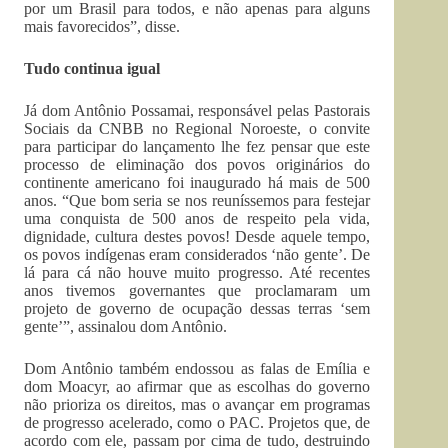
por um Brasil para todos, e não apenas para alguns
mais favorecidos”, disse.
Tudo continua igual
Já dom Antônio Possamai, responsável pelas Pastorais
Sociais da CNBB no Regional Noroeste, o convite
para participar do lançamento lhe fez pensar que este
processo de eliminação dos povos originários do
continente americano foi inaugurado há mais de 500
anos. “Que bom seria se nos reuníssemos para festejar
uma conquista de 500 anos de respeito pela vida,
dignidade, cultura destes povos! Desde aquele tempo,
os povos indígenas eram considerados ‘não gente’. De
lá para cá não houve muito progresso. Até recentes
anos tivemos governantes que proclamaram um
projeto de governo de ocupação dessas terras ‘sem
gente’”, assinalou dom Antônio.
Dom Antônio também endossou as falas de Emília e
dom Moacyr, ao afirmar que as escolhas do governo
não prioriza os direitos, mas o avançar em programas
de progresso acelerado, como o PAC. Projetos que, de
acordo com ele, passam por cima de tudo, destruindo