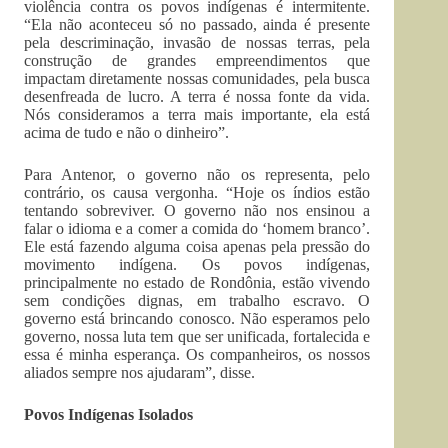
violência contra os povos indígenas é intermitente.
“Ela não aconteceu só no passado, ainda é presente
pela descriminação, invasão de nossas terras, pela
construção de grandes empreendimentos que
impactam diretamente nossas comunidades, pela busca
desenfreada de lucro. A terra é nossa fonte da vida.
Nós consideramos a terra mais importante, ela está
acima de tudo e não o dinheiro”.
Para Antenor, o governo não os representa, pelo
contrário, os causa vergonha. “Hoje os índios estão
tentando sobreviver. O governo não nos ensinou a
falar o idioma e a comer a comida do ‘homem branco’.
Ele está fazendo alguma coisa apenas pela pressão do
movimento indígena. Os povos indígenas,
principalmente no estado de Rondônia, estão vivendo
sem condições dignas, em trabalho escravo. O
governo está brincando conosco. Não esperamos pelo
governo, nossa luta tem que ser unificada, fortalecida e
essa é minha esperança. Os companheiros, os nossos
aliados sempre nos ajudaram”, disse.
Povos Indígenas Isolados