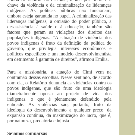
chave da violência e da criminalização de lideranças
indígenas. As políticas públicas não funcionam,
embora esteja garantida no papel. A criminalização das
lideranças indígenas, a omissão do poder público, a
desassistência à saúde e à educação, também são
fatores que geram as violações dos direitos das
populações indígenas. “A situação de violência dos
povos indígenas é fruto da definição da política do
governo, que privilegia interesses econômicos e
políticos específicos e um modelo desenvolvimentista
em detrimento à garantia de direitos”, afirmou Emília.
Para a missionária, a atuação do Cimi vem na
contramão dessas escolhas. Nesse sentindo, de acordo
com ela, o Relatório denuncia as violências contra os
povos indígenas, que são fruto de uma ideologia
diametralmente oposta ao projeto de vida dos
indígenas, o que é plenamente defendido pela
entidade. As violências são, portanto, fruto da
ideologia do desenvolvimento a qualquer preço, da
expansão contínua, da maximização do lucro, que é,
por natureza, predatória e injusta.
Sejamos comparsas