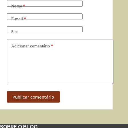
Nome
*
E-mail
*
Site
Adicionar comentário
*
Publicar comentário
SOBRE O BLOG