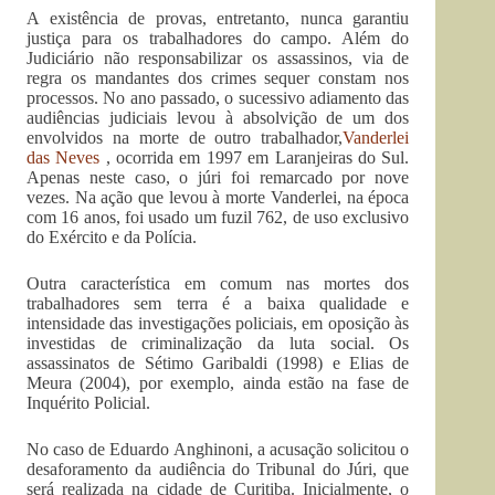
A existência de provas, entretanto, nunca garantiu
justiça para os trabalhadores do campo. Além do
Judiciário não responsabilizar os assassinos, via de
regra os mandantes dos crimes sequer constam nos
processos. No ano passado, o sucessivo adiamento das
audiências judiciais levou à absolvição de um dos
envolvidos na morte de outro trabalhador,
Vanderlei
das Neves
, ocorrida em 1997 em Laranjeiras do Sul.
Apenas neste caso, o júri foi remarcado por nove
vezes. Na ação que levou à morte Vanderlei, na época
com 16 anos, foi usado um fuzil 762, de uso exclusivo
do Exército e da Polícia.
Outra característica em comum nas mortes dos
trabalhadores sem terra é a baixa qualidade e
intensidade das investigações policiais, em oposição às
investidas de criminalização da luta social. Os
assassinatos de Sétimo Garibaldi (1998) e Elias de
Meura (2004), por exemplo, ainda estão na fase de
Inquérito Policial.
No caso de Eduardo Anghinoni, a acusação solicitou o
desaforamento da audiência do Tribunal do Júri, que
será realizada na cidade de Curitiba. Inicialmente, o