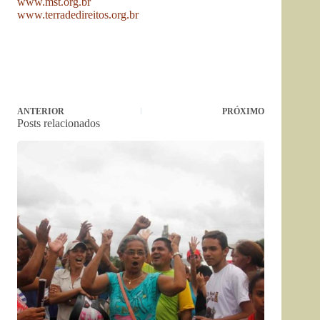
www.mst.org.br
www.terradedireitos.org.br
ANTERIOR
PRÓXIMO
Posts relacionados