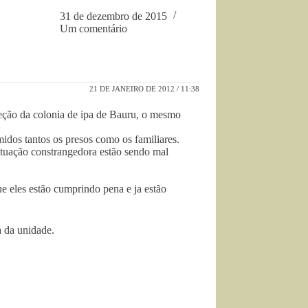
31 de dezembro de 2015
Um comentário
21 DE JANEIRO DE 2012 / 11:38
eção da colonia de ipa de Bauru, o mesmo
midos tantos os presos como os familiares.
ituação constrangedora estão sendo mal
e eles estão cumprindo pena e ja estão
 da unidade.