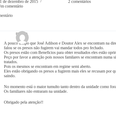
1 de dezembro de 2015
2 comentários
m comentário
entário
rogerio
A pouco tempo que José Adilson e Doutor Alex se encontram na dir
falou se os presos não fugirem vai mandar todos pro fechado.
Os presos estão com Beneficios para obter resultados eles estão opri
Peço por favor a atenção pois nossos familares se encontram numa s
tratados.
Pois os mesmos se encontram em regime semi aberto.
Eles estão obrigando os presos a fugirem mais eles se recusam por qu
saindo.
No momento está o maior tumulto tanto dentro da unidade como fora
Os familiares não entraram na unidade.
Obrigado pela atenção!!