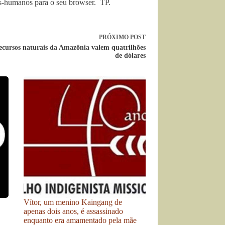
os-humanos para o seu browser. TP.
PRÓXIMO
POST
ecursos naturais da Amazônia valem quatrilhões
de dólares
Vítor, um menino Kaingang de
apenas dois anos, é assassinado
enquanto era amamentado pela mãe