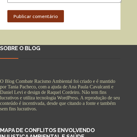
Publicar comentário
SOBRE O BLOG
O Blog Combate Racismo Ambiental foi criado e é mantido
por Tania Pacheco, com a ajuda de Ana Paula Cavalcanti e
Daniel Levi e design de Raquel Cordeiro. Não tem fins
lucrativos e utiliza tecnologia WordPress. A reprodução de seu
conteúdo é incentivada, desde que citando a fonte e também
sem fins lucrativos.
MAPA DE CONFLITOS ENVOLVENDO
INJUSTIÇA AMBIENTAL E SAÚDE