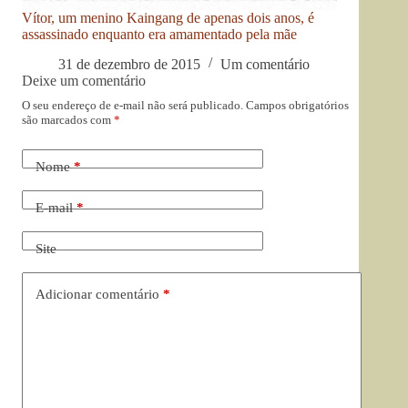
Vítor, um menino Kaingang de apenas dois anos, é
assassinado enquanto era amamentado pela mãe
31 de dezembro de 2015
Um comentário
Deixe um comentário
O seu endereço de e-mail não será publicado.
Campos obrigatórios
são marcados com
*
Nome
*
E-mail
*
Site
Adicionar comentário
*