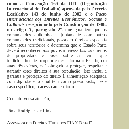
como a
Convenção 169 da OIT (Organização
Internacional do Trabalho) aprovada pelo Decreto
Legislativo 143 de junho de 2002 e o
Pacto
Internacional dos Direitos Econômicos, Sociais e
Culturais
recepcionado pela Constituição de 1988,
no artigo 5º, paragrafo 2º,
que garantem que as
comunidades quilombolas, juntamente com outras
comunidades tradicionais, possuem direitos especiais
sobre seus territórios e determina que o Estado Parte
deverá reconhecer, aos povos interessados, os direitos
de propriedade e posse sobre as terras que
tradicionalmente ocupam e desta forma o Estado, em
suas três esferas, está obrigado a proteger, respeitar e
garantir estes direitos à sua população. Isto inclui a
garantia e proteção do direito à alimentação adequada
com dignidade, o qual tem como pressuposto, neste
caso específico, o acesso ao território.
Certa de Vossa atenção,
Jônia Rodrigues de Lima
Assessora em Direitos Humanos FIAN Brasil”