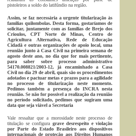
pistoleiros a soldo do latifúndio na região.
Assim, se faz necessária a urgente titularização às
famílias quilombolas. Desta forma, gostaríamos de
solicitar, juntamente com as famílias de Brejo dos
Crioulos, CPT Norte de Minas, Centro de
Agricultura Alternativa, Rede de Educação
Cidadã e outras organizações de apoio local, uma
reunião junto à Casa Civil na primeira semana de
agosto deste ano, no dia que for mais pertinente,
para saber sobre processo
administrativo
54170.008821/2003-12,
já encaminhado a Casa
Civil no dia 29 de abril, quais são os procedimentos
adotados e pactuar metas e prazos para a agilidade
no processo de titularização neste momento.
Pedimos também a presença do INCRA nesta
reunião. Se não for possível a realização da reunião
no período solicitado, pedimos que sugiram uma
data que seja viável a Secretaria
Vale ressaltar que a morosidade neste processo de
titulação se configura
grave desrespeito e violação
por Parte do Estado Brasileiro aos dispositivos
internacionais de proteção aos Direitos Humanos