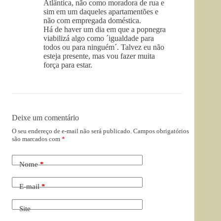
Atlântica, não como moradora de rua e
sim em um daqueles apartamentões e
não com empregada doméstica.
Há de haver um dia em que a popnegra
viabilizá algo como ´igualdade para
todos ou para ninguém´. Talvez eu não
esteja presente, mas vou fazer muita
força para estar.
Deixe um comentário
O seu endereço de e-mail não será publicado.
Campos obrigatórios
são marcados com
*
Nome
*
E-mail
*
Site