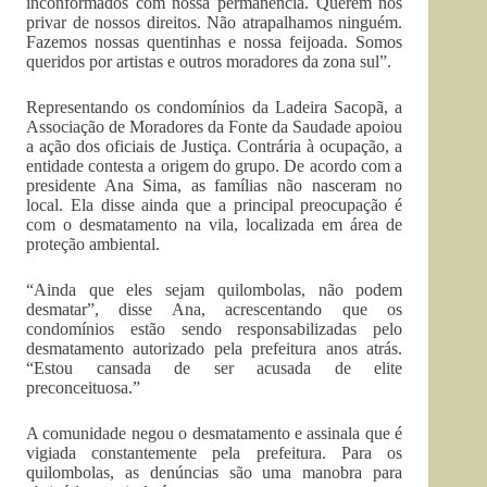
inconformados com nossa permanência. Querem nos
privar de nossos direitos. Não atrapalhamos ninguém.
Fazemos nossas quentinhas e nossa feijoada. Somos
queridos por artistas e outros moradores da zona sul”.
Representando os condomínios da Ladeira Sacopã, a
Associação de Moradores da Fonte da Saudade apoiou
a ação dos oficiais de Justiça. Contrária à ocupação, a
entidade contesta a origem do grupo. De acordo com a
presidente Ana Sima, as famílias não nasceram no
local. Ela disse ainda que a principal preocupação é
com o desmatamento na vila, localizada em área de
proteção ambiental.
“Ainda que eles sejam quilombolas, não podem
desmatar”, disse Ana, acrescentando que os
condomínios estão sendo responsabilizadas pelo
desmatamento autorizado pela prefeitura anos atrás.
“Estou cansada de ser acusada de elite
preconceituosa.”
A comunidade negou o desmatamento e assinala que é
vigiada constantemente pela prefeitura. Para os
quilombolas, as denúncias são uma manobra para