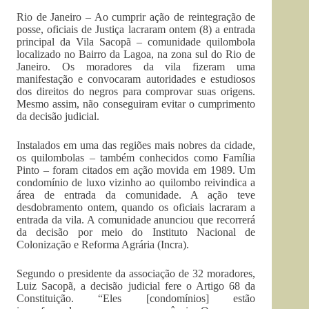
Rio de Janeiro – Ao cumprir ação de reintegração de
posse, oficiais de Justiça lacraram ontem (8) a entrada
principal da Vila Sacopã – comunidade quilombola
localizado no Bairro da Lagoa, na zona sul do Rio de
Janeiro. Os moradores da vila fizeram uma
manifestação e convocaram autoridades e estudiosos
dos direitos do negros para comprovar suas origens.
Mesmo assim, não conseguiram evitar o cumprimento
da decisão judicial.
Instalados em uma das regiões mais nobres da cidade,
os quilombolas – também conhecidos como Família
Pinto – foram citados em ação movida em 1989. Um
condomínio de luxo vizinho ao quilombo reivindica a
área de entrada da comunidade. A ação teve
desdobramento ontem, quando os oficiais lacraram a
entrada da vila. A comunidade anunciou que recorrerá
da decisão por meio do Instituto Nacional de
Colonização e Reforma Agrária (Incra).
Segundo o presidente da associação de 32 moradores,
Luiz Sacopã, a decisão judicial fere o Artigo 68 da
Constituição. “Eles [condomínios] estão