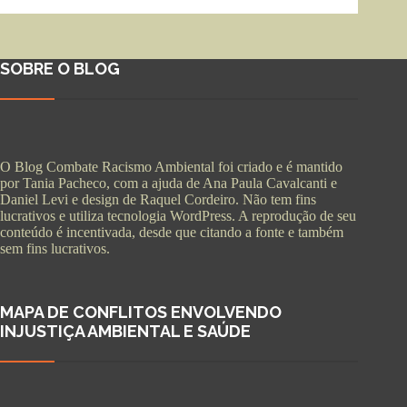
SOBRE O BLOG
O Blog Combate Racismo Ambiental foi criado e é mantido
por Tania Pacheco, com a ajuda de Ana Paula Cavalcanti e
Daniel Levi e design de Raquel Cordeiro. Não tem fins
lucrativos e utiliza tecnologia WordPress. A reprodução de seu
conteúdo é incentivada, desde que citando a fonte e também
sem fins lucrativos.
MAPA DE CONFLITOS ENVOLVENDO
INJUSTIÇA AMBIENTAL E SAÚDE