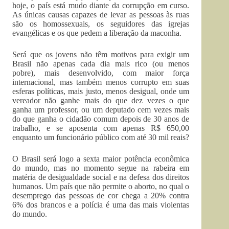
hoje, o país está mudo diante da corrupção em curso.
As únicas causas capazes de levar as pessoas às ruas
são os homossexuais, os seguidores das igrejas
evangélicas e os que pedem a liberação da maconha.
Será que os jovens não têm motivos para exigir um
Brasil não apenas cada dia mais rico (ou menos
pobre), mais desenvolvido, com maior força
internacional, mas também menos corrupto em suas
esferas políticas, mais justo, menos desigual, onde um
vereador não ganhe mais do que dez vezes o que
ganha um professor, ou um deputado cem vezes mais
do que ganha o cidadão comum depois de 30 anos de
trabalho, e se aposenta com apenas R$ 650,00
enquanto um funcionário público com até 30 mil reais?
O Brasil será logo a sexta maior potência econômica
do mundo, mas no momento segue na rabeira em
matéria de desigualdade social e na defesa dos direitos
humanos. Um país que não permite o aborto, no qual o
desemprego das pessoas de cor chega a 20% contra
6% dos brancos e a polícia é uma das mais violentas
do mundo.