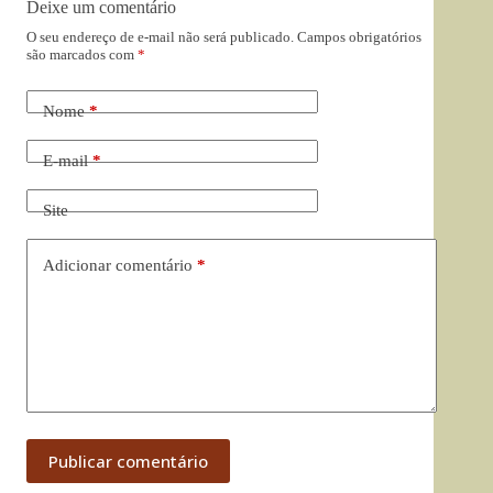
Deixe um comentário
O seu endereço de e-mail não será publicado.
Campos obrigatórios
são marcados com
*
Nome
*
E-mail
*
Site
Adicionar comentário
*
Publicar comentário