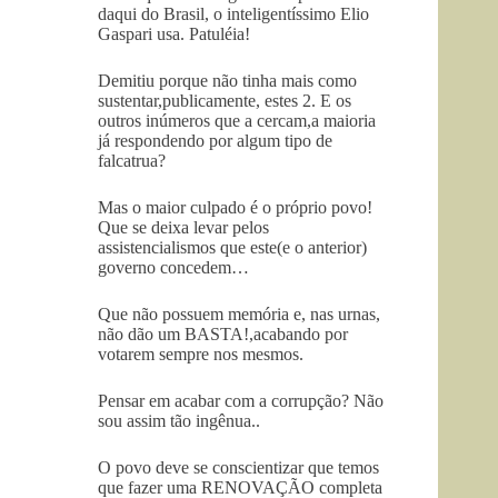
daqui do Brasil, o inteligentíssimo Elio
Gaspari usa. Patuléia!
Demitiu porque não tinha mais como
sustentar,publicamente, estes 2. E os
outros inúmeros que a cercam,a maioria
já respondendo por algum tipo de
falcatrua?
Mas o maior culpado é o próprio povo!
Que se deixa levar pelos
assistencialismos que este(e o anterior)
governo concedem…
Que não possuem memória e, nas urnas,
não dão um BASTA!,acabando por
votarem sempre nos mesmos.
Pensar em acabar com a corrupção? Não
sou assim tão ingênua..
O povo deve se conscientizar que temos
que fazer uma RENOVAÇÃO completa