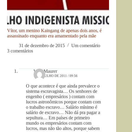
Vítor, um menino Kaingang de apenas dois anos, é
assassinado enquanto era amamentado pela mãe
31 de dezembro de 2015
Um comentário
3 comentários
Willi Maurer
12 DE JULHO DE 2011 / 09:56
O que acontece é que ainda prevalece o
sistema escravagista… Os senhores de
engenho ( empresários ) contam com
lucros astronômicos porque contam com
o trabalho escravo… Salário mínimo é
salário de escravo… Não dá pra pagar a
sepultura… Em países de primeiro
mundo os empresários contam com
lucros, mas não tão altos, porque sabem