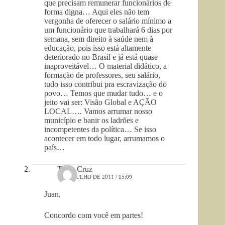
que precisam remunerar funcionários de
forma digna… Aqui eles não tem
vergonha de oferecer o salário mínimo a
um funcionário que trabalhará 6 dias por
semana, sem direito à saúde nem à
educação, pois isso está altamente
deteriorado no Brasil e já está quase
inaproveitável… O material didático, a
formação de professores, seu salário,
tudo isso contribui pra escravização do
povo… Temos que mudar tudo… e o
jeito vai ser: Visão Global e AÇÃO
LOCAL…. Vamos arrumar nosso
município e banir os ladrões e
incompetentes da política… Se isso
acontecer em todo lugar, arrumamos o
país…
Tania Cruz
11 DE JULHO DE 2011 / 15:09
Juan,
Concordo com você em partes!