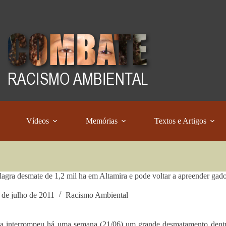
Vídeos
Memórias
Textos e Artigos
lagra desmate de 1,2 mil ha em Altamira e pode voltar a apreender gad
 de julho de 2011
Racismo Ambiental
a interrompeu há uma semana (21/06) um grande desmatamento dentr