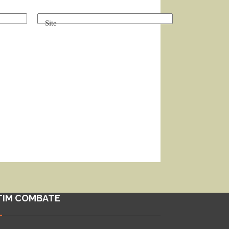
Site
TIM COMBATE