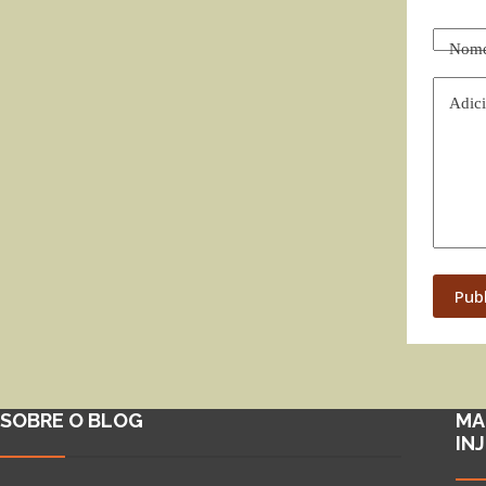
Nom
Adici
Pub
SOBRE O BLOG
MA
IN