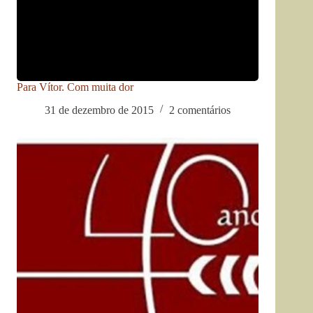
Para Vítor. Com muita dor
31 de dezembro de 2015
2 comentários