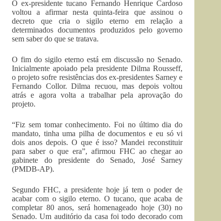
O ex-presidente tucano Fernando Henrique Cardoso
voltou a afirmar nesta quinta-feira que assinou o
decreto que cria o sigilo eterno em relação a
determinados documentos produzidos pelo governo
sem saber do que se tratava.
O fim do sigilo eterno está em discussão no Senado.
Inicialmente apoiado pela presidente Dilma Rousseff,
o projeto sofre resistências dos ex-presidentes Sarney e
Fernando Collor. Dilma recuou, mas depois voltou
atrás e agora volta a trabalhar pela aprovação do
projeto.
“Fiz sem tomar conhecimento. Foi no último dia do
mandato, tinha uma pilha de documentos e eu só vi
dois anos depois. O que é isso? Mandei reconstituir
para saber o que era”, afirmou FHC ao chegar ao
gabinete do presidente do Senado, José Sarney
(PMDB-AP).
Segundo FHC, a presidente hoje já tem o poder de
acabar com o sigilo eterno. O tucano, que acaba de
completar 80 anos, será homenageado hoje (30) no
Senado. Um auditório da casa foi todo decorado com