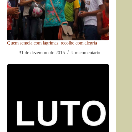
Quem semeia com lágrimas, recolhe com alegria
31 de dezembro de 2015
Um comentário