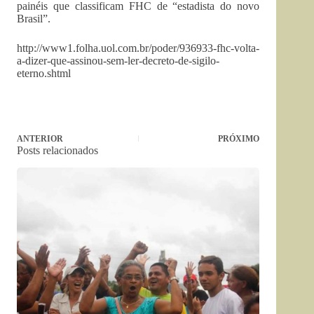
painéis que classificam FHC de “estadista do novo
Brasil”.
http://www1.folha.uol.com.br/poder/936933-fhc-volta-
a-dizer-que-assinou-sem-ler-decreto-de-sigilo-
eterno.shtml
ANTERIOR
PRÓXIMO
Posts relacionados