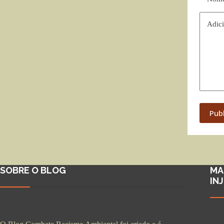
Adici
Pub
SOBRE O BLOG
MA
IN