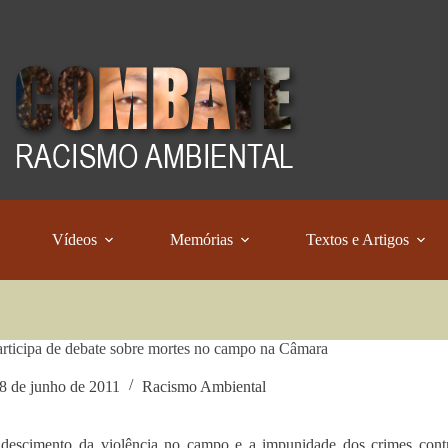
Vídeos
Memórias
Textos e Artigos
ticipa de debate sobre mortes no campo na Câmara
8 de junho de 2011
Racismo Ambiental
descimento da violência no campo e a impunidade dos crimes contra