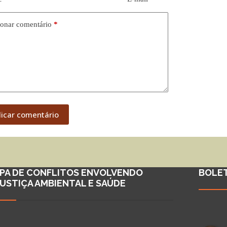
onar comentário
*
licar comentário
PA DE CONFLITOS ENVOLVENDO
BOLE
JUSTIÇA AMBIENTAL E SAÚDE