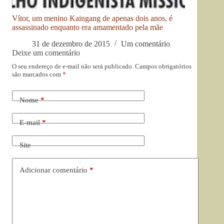
Vítor, um menino Kaingang de apenas dois anos, é
assassinado enquanto era amamentado pela mãe
31 de dezembro de 2015
Um comentário
Deixe um comentário
O seu endereço de e-mail não será publicado.
Campos obrigatórios
são marcados com
*
Nome
*
E-mail
*
Site
Adicionar comentário
*