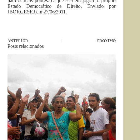
para os mais pobres. O que está em jogo é o próprio
Estado Democrático de Direito. Enviado por
JBORGESRJ em 27/06/2011.
ANTERIOR
PRÓXIMO
Posts relacionados