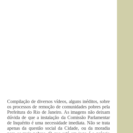
Compilação de diversos vídeos, alguns inéditos, sobre
os processos de remoção de comunidades pobres pela
Prefeitura do Rio de Janeiro. As imagens não deixam
dúvida de que a instalação da Comissão Parlamentar
de Inquérito é uma necessidade imediata. Não se trata
apenas da questão social da Cidade, ou da moradia