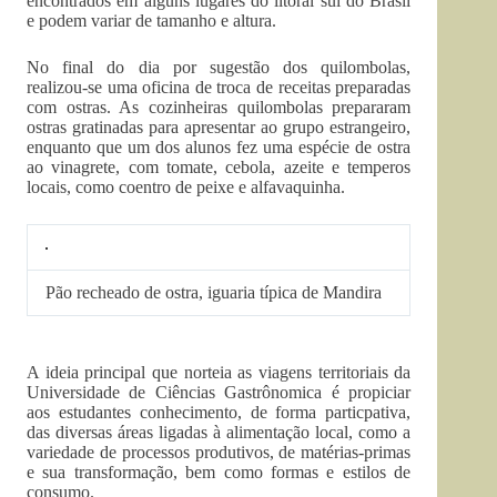
encontrados em alguns lugares do litoral sul do Brasil
e podem variar de tamanho e altura.
No final do dia por sugestão dos quilombolas,
realizou-se uma oficina de troca de receitas preparadas
com ostras. As cozinheiras quilombolas prepararam
ostras gratinadas para apresentar ao grupo estrangeiro,
enquanto que um dos alunos fez uma espécie de ostra
ao vinagrete, com tomate, cebola, azeite e temperos
locais, como coentro de peixe e alfavaquinha.
Pão recheado de ostra, iguaria típica de Mandira
A ideia principal que norteia as viagens territoriais da
Universidade de Ciências Gastrônomica é propiciar
aos estudantes conhecimento, de forma particpativa,
das diversas áreas ligadas à alimentação local, como a
variedade de processos produtivos, de matérias-primas
e sua transformação, bem como formas e estilos de
consumo.