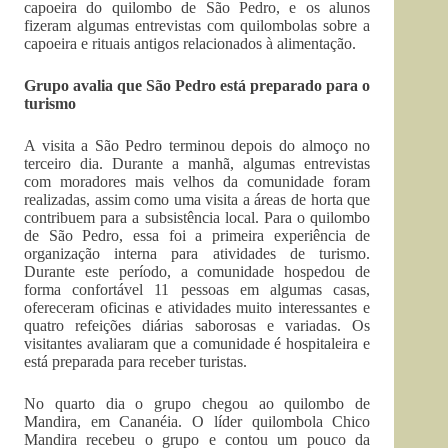
capoeira do quilombo de São Pedro, e os alunos
fizeram algumas entrevistas com quilombolas sobre a
capoeira e rituais antigos relacionados à alimentação.
Grupo avalia que São Pedro está preparado para o
turismo
A visita a São Pedro terminou depois do almoço no
terceiro dia. Durante a manhã, algumas entrevistas
com moradores mais velhos da comunidade foram
realizadas, assim como uma visita a áreas de horta que
contribuem para a subsistência local. Para o quilombo
de São Pedro, essa foi a primeira experiência de
organização interna para atividades de turismo.
Durante este período, a comunidade hospedou de
forma confortável 11 pessoas em algumas casas,
ofereceram oficinas e atividades muito interessantes e
quatro refeições diárias saborosas e variadas. Os
visitantes avaliaram que a comunidade é hospitaleira e
está preparada para receber turistas.
No quarto dia o grupo chegou ao quilombo de
Mandira, em Cananéia. O líder quilombola Chico
Mandira recebeu o grupo e contou um pouco da