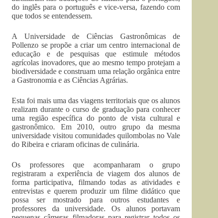
do inglês para o português e vice-versa, fazendo com
que todos se entendessem.
A Universidade de Ciências Gastronômicas de
Pollenzo se propõe a criar um centro internacional de
educação e de pesquisas que estimule métodos
agrícolas inovadores, que ao mesmo tempo protejam a
biodiversidade e construam uma relação orgânica entre
a Gastronomia e as Ciências Agrárias.
Esta foi mais uma das viagens territoriais que os alunos
realizam durante o curso de graduação para conhecer
uma região específica do ponto de vista cultural e
gastronômico. Em 2010, outro grupo da mesma
universidade visitou comunidades quilombolas no Vale
do Ribeira e criaram oficinas de culinária.
Os professores que acompanharam o grupo
registraram a experiência de viagem dos alunos de
forma participativa, filmando todas as atividades e
entrevistas e querem produzir um filme didático que
possa ser mostrado para outros estudantes e
professores da universidade. Os alunos portavam
pequenas câmeras filmadoras para registrar todos os