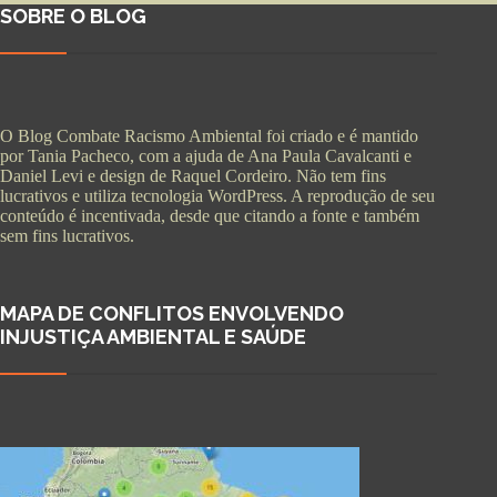
SOBRE O BLOG
O Blog Combate Racismo Ambiental foi criado e é mantido
por Tania Pacheco, com a ajuda de Ana Paula Cavalcanti e
Daniel Levi e design de Raquel Cordeiro. Não tem fins
lucrativos e utiliza tecnologia WordPress. A reprodução de seu
conteúdo é incentivada, desde que citando a fonte e também
sem fins lucrativos.
MAPA DE CONFLITOS ENVOLVENDO
INJUSTIÇA AMBIENTAL E SAÚDE