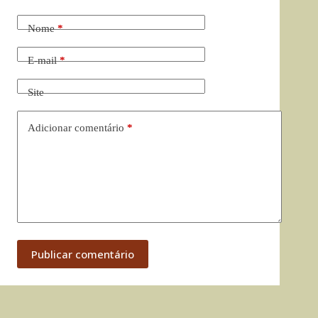
Nome
*
E-mail
*
Site
Adicionar comentário
*
Publicar comentário