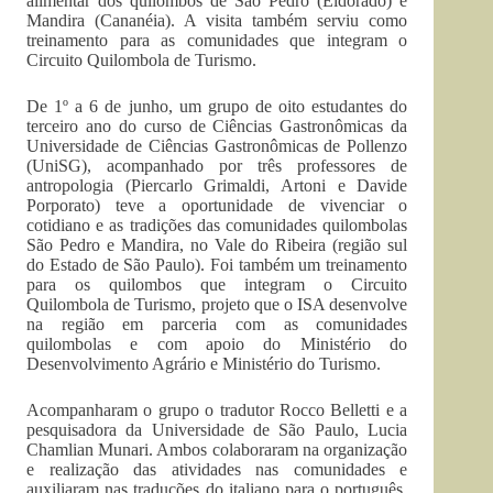
alimentar dos quilombos de São Pedro (Eldorado) e
Mandira (Cananéia). A visita também serviu como
treinamento para as comunidades que integram o
Circuito Quilombola de Turismo.
De 1º a 6 de junho, um grupo de oito estudantes do
terceiro ano do curso de Ciências Gastronômicas da
Universidade de Ciências Gastronômicas de Pollenzo
(UniSG), acompanhado por três professores de
antropologia (Piercarlo Grimaldi, Artoni e Davide
Porporato) teve a oportunidade de vivenciar o
cotidiano e as tradições das comunidades quilombolas
São Pedro e Mandira, no Vale do Ribeira (região sul
do Estado de São Paulo). Foi também um treinamento
para os quilombos que integram o Circuito
Quilombola de Turismo, projeto que o ISA desenvolve
na região em parceria com as comunidades
quilombolas e com apoio do Ministério do
Desenvolvimento Agrário e Ministério do Turismo.
Acompanharam o grupo o tradutor Rocco Belletti e a
pesquisadora da Universidade de São Paulo, Lucia
Chamlian Munari. Ambos colaboraram na organização
e realização das atividades nas comunidades e
auxiliaram nas traduções do italiano para o português,