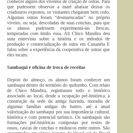
conhecer alguns dos viveiros de criação de ostras. Para
que pudessem observar a maré abaixar deixar os
criadouros expostos, os visitantes chegaram bem cedo.
Algumas ostras foram “desmariscadas” no próprio
viveiro, ou seja, descoladas de suas conchas, para que
os alunos pudessem experimentá-las frescas,
temperadas com limão rosa. Ali Chico Mandira deu
uma entrevista sobre a história e os métodos de
produção e comercialização de ostra em Cananéia E
falou sobre a experiência da cooperativa de ostras que
eles tocam.
Sambaqui e oficina de troca de receitas
Depois do almoço, os alunos foram conhecer um
sambaqui dentro do território do quilombo. Com relato
de Chico Mandira, registraram todo o histórico
associado ao local, desde a ocupação pré-histórica, a
construção da sede da antiga fazenda, moradia de
algumas famílias antigas do bairro, até a atual
valorização do sambaqui por sua importância cultural,
histórica e com potencial turístico. Os sambaquis são
formações pré-históricas compostas por restos de
ossos, cascas de conchas e moluscos entre outros. São