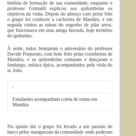
história de formação de sua comunidade, enquanto o
professor Grimaldi explicou aos quilombolas os
objetivos da visita. Depois do almoço com peixe frito
o grupo foi conhecer a cachoeira de Mandira, e em
seguida visitou as ruínas do engenho de pilar arroz,
que funcionava em uma antiga fazenda, hoje território
do quilombo.
À noite, todos festejaram o aniversário do professor
Davide Porporato, com bolo feito pelas cozinheiras de
Mandira, e os quilombolas cantaram e dançaram o
fandango, música típica, acompanhados pela viola do
sr. João.
Estudantes acompanham coleta de ostras em
Mandira
No quinto dia o grupo foi levado a um passeio de
barco pelos manguezais da comunidade onde puderam