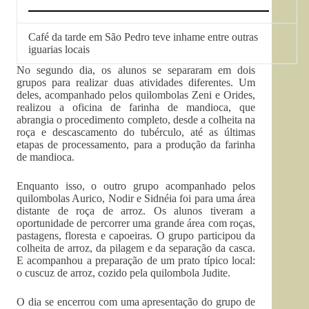
Café da tarde em São Pedro teve inhame entre outras
iguarias locais
No segundo dia, os alunos se separaram em dois
grupos para realizar duas atividades diferentes. Um
deles, acompanhado pelos quilombolas Zeni e Orides,
realizou a oficina de farinha de mandioca, que
abrangia o procedimento completo, desde a colheita na
roça e descascamento do tubérculo, até as últimas
etapas de processamento, para a produção da farinha
de mandioca.
Enquanto isso, o outro grupo acompanhado pelos
quilombolas Aurico, Nodir e Sidnéia foi para uma área
distante de roça de arroz. Os alunos tiveram a
oportunidade de percorrer uma grande área com roças,
pastagens, floresta e capoeiras. O grupo participou da
colheita de arroz, da pilagem e da separação da casca.
E acompanhou a preparação de um prato típico local:
o cuscuz de arroz, cozido pela quilombola Judite.
O dia se encerrou com uma apresentação do grupo de