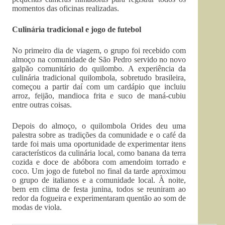
momentos das oficinas realizadas.
Culinária tradicional e jogo de futebol
No primeiro dia de viagem, o grupo foi recebido com
almoço na comunidade de São Pedro servido no novo
galpão comunitário do quilombo. A experiência da
culinária tradicional quilombola, sobretudo brasileira,
começou a partir daí com um cardápio que incluiu
arroz, feijão, mandioca frita e suco de maná-cubiu
entre outras coisas.
Depois do almoço, o quilombola Orides deu uma
palestra sobre as tradições da comunidade e o café da
tarde foi mais uma oportunidade de experimentar itens
característicos da culinária local, como banana da terra
cozida e doce de abóbora com amendoim torrado e
coco. Um jogo de futebol no final da tarde aproximou
o grupo de italianos e a comunidade local. À noite,
bem em clima de festa junina, todos se reuniram ao
redor da fogueira e experimentaram quentão ao som de
modas de viola.