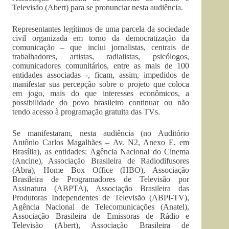
Televisão (Abert) para se pronunciar nesta audiência.
Representantes legítimos de uma parcela da sociedade
civil organizada em torno da democratização da
comunicação – que inclui jornalistas, centrais de
trabalhadores, artistas, radialistas, psicólogos,
comunicadores comunitários, entre as mais de 100
entidades associadas -, ficam, assim, impedidos de
manifestar sua percepção sobre o projeto que coloca
em jogo, mais do que interesses econômicos, a
possibilidade do povo brasileiro continuar ou não
tendo acesso à programação gratuita das TVs.
Se manifestaram, nesta audiência (no Auditório
Antônio Carlos Magalhães – Av. N2, Anexo E, em
Brasília), as entidades: Agência Nacional do Cinema
(Ancine), Associação Brasileira de Radiodifusores
(Abra), Home Box Office (HBO), Associação
Brasileira de Programadores de Televisão por
Assinatura (ABPTA), Associação Brasileira das
Produtoras Independentes de Televisão (ABPI-TV),
Agência Nacional de Telecomunicações (Anatel),
Associação Brasileira de Emissoras de Rádio e
Televisão (Abert), Associação Brasileira de