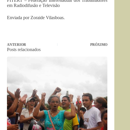
FITERT – Federação Interestadual dos Trabalhadores
em Radiodifusão e Televisão
Enviada por Zoraide Vilasboas.
ANTERIOR
PRÓXIMO
Posts relacionados