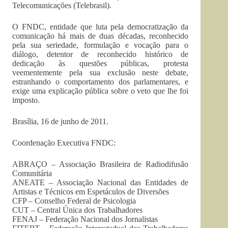
Telecomunicações (Telebrasil).
O FNDC, entidade que luta pela democratização da
comunicação há mais de duas décadas, reconhecido
pela sua seriedade, formulação e vocação para o
diálogo, detentor de reconhecido histórico de
dedicação às questões públicas, protesta
veementemente pela sua exclusão neste debate,
estranhando o comportamento dos parlamentares, e
exige uma explicação pública sobre o veto que lhe foi
imposto.
Brasília, 16 de junho de 2011.
Coordenação Executiva FNDC:
ABRAÇO – Associação Brasileira de Radiodifusão
Comunitária
ANEATE – Associação Nacional das Entidades de
Artistas e Técnicos em Espetáculos de Diversões
CFP – Conselho Federal de Psicologia
CUT – Central Única dos Trabalhadores
FENAJ – Federação Nacional dos Jornalistas