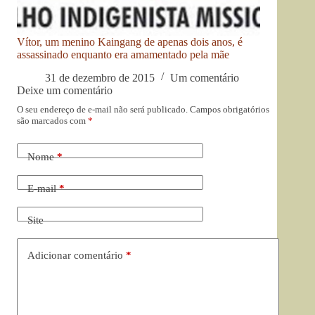
Vítor, um menino Kaingang de apenas dois anos, é
assassinado enquanto era amamentado pela mãe
31 de dezembro de 2015
Um comentário
Deixe um comentário
O seu endereço de e-mail não será publicado.
Campos obrigatórios
são marcados com
*
Nome
*
E-mail
*
Site
Adicionar comentário
*