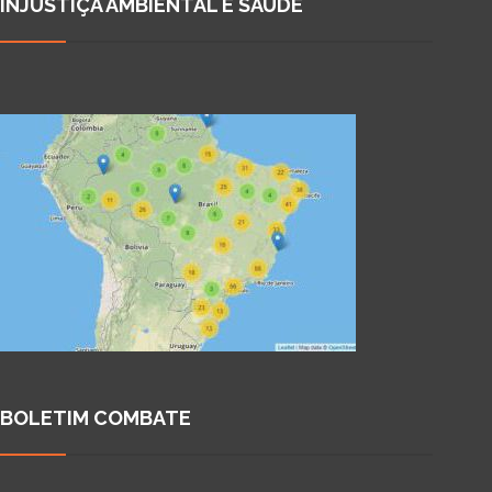
INJUSTIÇA AMBIENTAL E SAÚDE
BOLETIM COMBATE