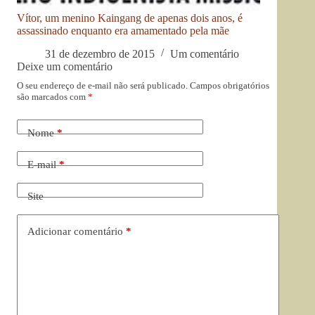
Vítor, um menino Kaingang de apenas dois anos, é
assassinado enquanto era amamentado pela mãe
31 de dezembro de 2015
Um comentário
Deixe um comentário
O seu endereço de e-mail não será publicado.
Campos obrigatórios
são marcados com
*
Nome
*
E-mail
*
Site
Adicionar comentário
*