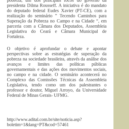
pobreza, um dos principais focos do governo da
presidenta Dilma Rousseff. A iniciativa é do mandato
do deputado federal Eudes Xavier (PT-CE), com a
realização do seminário ” Tecendo Caminhos para
Superação da Pobreza no Campo e na Cidade “, em
parceria com a Câmara dos Deputados, Assembleia
Legislativa do Ceará e Câmara Municipal de
Fortaleza.
O objetivo é aprofundar o debate e apontar
perspectivas sobre as estratégias de superação da
pobreza na sociedade brasileira, através da análise dos
avanços e limites das políticas públicas
governamentais e das ações dos movimentos sociais,
no campo e na cidade. O seminário acontecerá no
Complexo das Comissões Técnicas da Assembleia
Legislativa, tendo como um dos palestrantes o
professor e doutor, Miguel Arroyo, da Universidade
Federal de Minas Gerais- UFMG.
http://www.adital.com.br/site/noticia.asp?
boletim=1&lang=PT&cod=57461