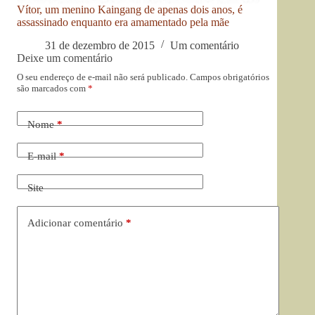
Vítor, um menino Kaingang de apenas dois anos, é
assassinado enquanto era amamentado pela mãe
31 de dezembro de 2015
Um comentário
Deixe um comentário
O seu endereço de e-mail não será publicado.
Campos obrigatórios
são marcados com
*
Nome
*
E-mail
*
Site
Adicionar comentário
*