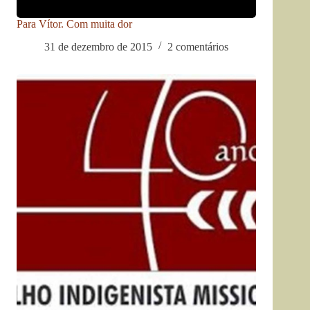
Para Vítor. Com muita dor
31 de dezembro de 2015
2 comentários