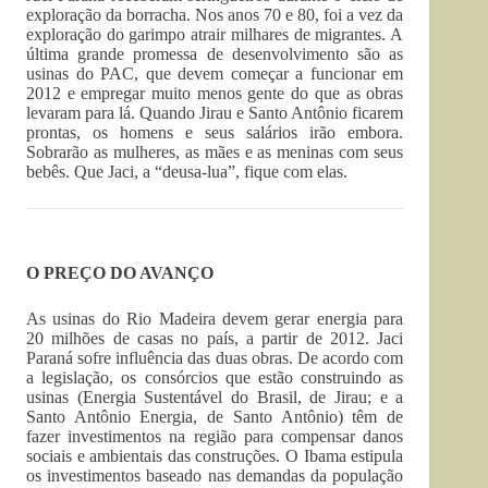
exploração da borracha. Nos anos 70 e 80, foi a vez da
exploração do garimpo atrair milhares de migrantes. A
última grande promessa de desenvolvimento são as
usinas do PAC, que devem começar a funcionar em
2012 e empregar muito menos gente do que as obras
levaram para lá. Quando Jirau e Santo Antônio ficarem
prontas, os homens e seus salários irão embora.
Sobrarão as mulheres, as mães e as meninas com seus
bebês. Que Jaci, a “deusa-lua”, fique com elas.
O PREÇO DO AVANÇO
As usinas do Rio Madeira devem gerar energia para
20 milhões de casas no país, a partir de 2012. Jaci
Paraná sofre influência das duas obras. De acordo com
a legislação, os consórcios que estão construindo as
usinas (Energia Sustentável do Brasil, de Jirau; e a
Santo Antônio Energia, de Santo Antônio) têm de
fazer investimentos na região para compensar danos
sociais e ambientais das construções. O Ibama estipula
os investimentos baseado nas demandas da população