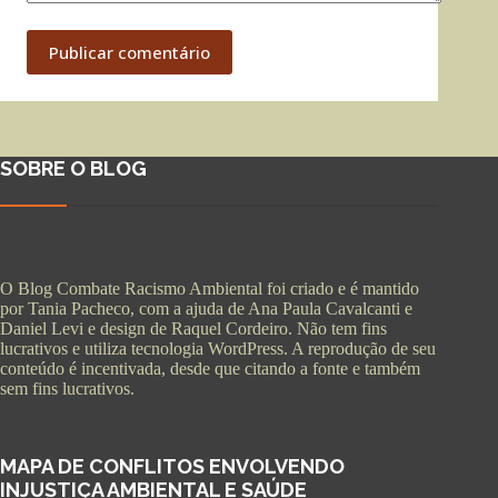
Publicar comentário
SOBRE O BLOG
O Blog Combate Racismo Ambiental foi criado e é mantido
por Tania Pacheco, com a ajuda de Ana Paula Cavalcanti e
Daniel Levi e design de Raquel Cordeiro. Não tem fins
lucrativos e utiliza tecnologia WordPress. A reprodução de seu
conteúdo é incentivada, desde que citando a fonte e também
sem fins lucrativos.
MAPA DE CONFLITOS ENVOLVENDO
INJUSTIÇA AMBIENTAL E SAÚDE