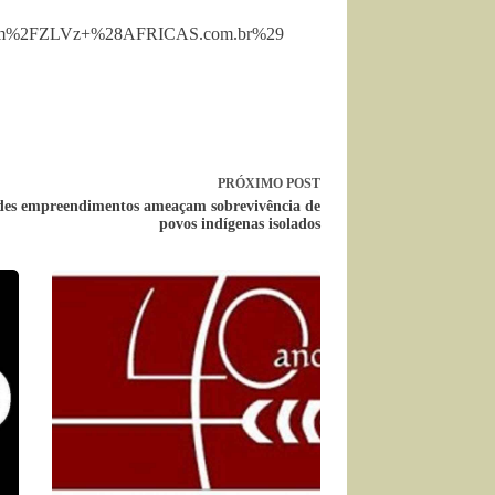
+com%2FZLVz+%28AFRICAS.com.br%29
PRÓXIMO
POST
es empreendimentos ameaçam sobrevivência de
povos indígenas isolados