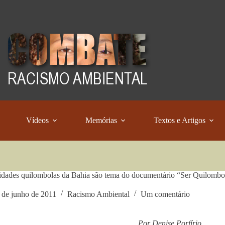
Vídeos
Memórias
Textos e Artigos
ades quilombolas da Bahia são tema do documentário “Ser Quilombo
 de junho de 2011
Racismo Ambiental
Um comentário
Por Denise Porfírio