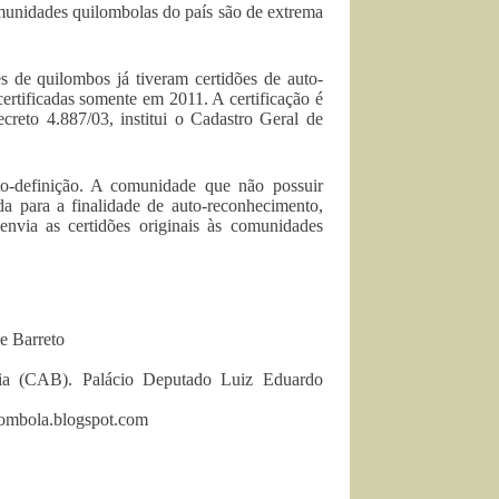
omunidades quilombolas do país são de extrema
de quilombos já tiveram certidões de auto-
ertificadas somente em 2011. A certificação é
reto 4.887/03, institui o Cadastro Geral de
to-definição. A comunidade que não possuir
da para a finalidade de auto-reconhecimento,
nvia as certidões originais às comunidades
e Barreto
hia (CAB). Palácio Deputado Luiz Eduardo
lombola.blogspot.com