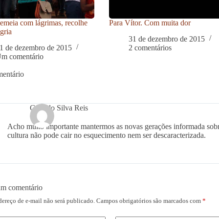
meia com lágrimas, recolhe
Para Vítor. Com muita dor
gria
31 de dezembro de 2015
1 de dezembro de 2015
2 comentários
m comentário
entário
Genildo Silva Reis
Acho muito importante mantermos as novas gerações informada sobr
cultura não pode cair no esquecimento nem ser descaracterizada.
um comentário
dereço de e-mail não será publicado.
Campos obrigatórios são marcados com
*