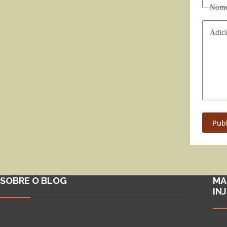
Nom
Adici
Pub
SOBRE O BLOG
MA
IN