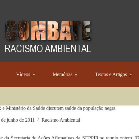
Vídeos
Memórias
Textos e Artigos
e Ministério da Saúde discutem saúde da população negra
 de junho de 2011
Racismo Ambiental
e da Secretaria de Ações Afirmativas da SEPPIR se reuniu ontem, 07