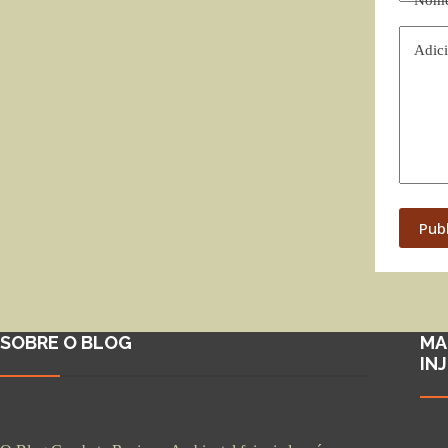
Nom
Adici
Pub
SOBRE O BLOG
MA
IN