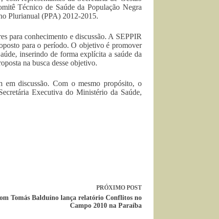
 Comitê Técnico de Saúde da População Negra
lano Plurianual (PPA) 2012-2015.
nares para conhecimento e discussão. A SEPPIR
oposto para o período. O objetivo é promover
Saúde, inserindo de forma explícita a saúde da
posta na busca desse objetivo.
uam em discussão. Com o mesmo propósito, o
cretária Executiva do Ministério da Saúde,
PRÓXIMO
POST
m Tomás Balduíno lança relatório Conflitos no
Campo 2010 na Paraíba