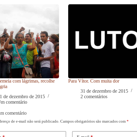
meia com lágrimas, recolhe
Para Vítor. Com muita dor
gria
31 de dezembro de 2015
1 de dezembro de 2015
2 comentários
m comentário
um comentário
dereço de e-mail não será publicado.
Campos obrigatórios são marcados com
*