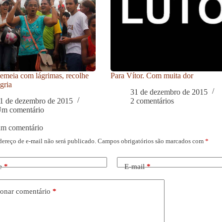
meia com lágrimas, recolhe
Para Vítor. Com muita dor
gria
31 de dezembro de 2015
1 de dezembro de 2015
2 comentários
m comentário
um comentário
dereço de e-mail não será publicado.
Campos obrigatórios são marcados com
*
e
*
E-mail
*
onar comentário
*