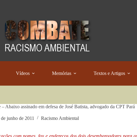
Vídeos
Memórias
Textos e Artigos
 – Abaixo assinado em defesa de José Batista, advogado da CPT Pará
 de junho de 2011
Racismo Ambiental
cações com nomes, fax e endereços dos dois desembargadores para o