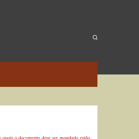
s quais o documento deve ser mandado estão