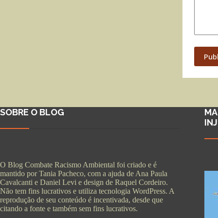
Pub
SOBRE O BLOG
MA
IN
O Blog Combate Racismo Ambiental foi criado e é
mantido por Tania Pacheco, com a ajuda de Ana Paula
Cavalcanti e Daniel Levi e design de Raquel Cordeiro.
Não tem fins lucrativos e utiliza tecnologia WordPress. A
reprodução de seu conteúdo é incentivada, desde que
citando a fonte e também sem fins lucrativos.