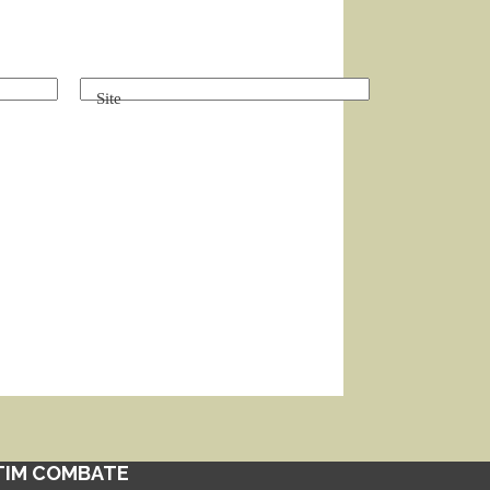
Site
TIM COMBATE