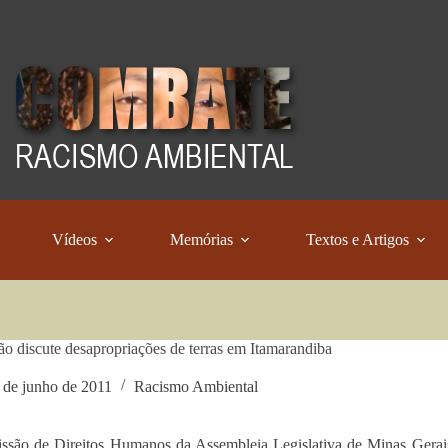
Vídeos
Memórias
Textos e Artigos
o discute desapropriações de terras em Itamarandiba
 de junho de 2011
Racismo Ambiental
são de Direitos Humanos da Assembleia Legislativa de Minas Gerais 