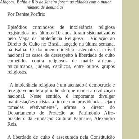
lagoas, Bahia e Rio de Janeiro foram as cidades com o maior
número de denúncias
Por Denise Porfírio
Episódios criminosos de intolerância religiosa
registrados nos últimos 10 anos foram sistematizados
pelo Mapa da Intolerância Religiosa – Violação ao
Direito de Culto no Brasil, lançado na última semana,
na Bahia. O documento inédito sistematiza a nível
nacional os casos de desrespeito à liberdade de culto
cometidos contra religiosos de matriz africana,
muçulmanos, judeus, católicos, entre outros grupos
religiosos.
“A intolerância religiosa é um atentado à democracia e
fere gravemente a pluralidade que marca a civilização
nacional. Neste sentido, é importante divulgar
manifestações racistas a fim de que providências sejam
tomadas efetivamente”, afirma o diretor do
Departamento de Proteção ao Patrimônio Afro-
brasileiro da Fundação Cultural Palmares, Alexandro
Reis.
A liberdade de culto é assegurada pela Constituição