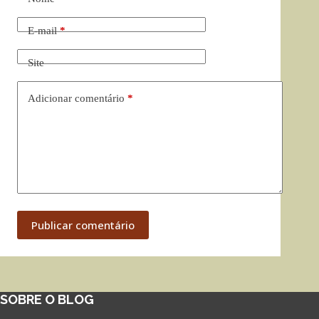
E-mail
*
Site
Adicionar comentário
*
Publicar comentário
SOBRE O BLOG