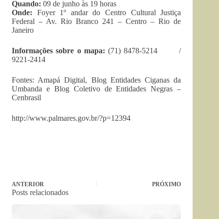
Quando:
09 de junho às 19 horas
Onde:
Foyer 1º andar do Centro Cultural Justiça
Federal – Av. Rio Branco 241 – Centro – Rio de
Janeiro
Informações sobre o mapa:
(71) 8478-5214 /
9221-2414
Fontes: Amapá Digital, Blog Entidades Ciganas da
Umbanda e Blog Coletivo de Entidades Negras –
Cenbrasil
http://www.palmares.gov.br/?p=12394
ANTERIOR
PRÓXIMO
Posts relacionados