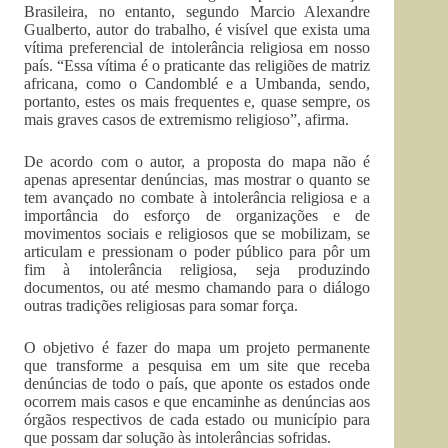
Brasileira, no entanto, segundo Marcio Alexandre
Gualberto, autor do trabalho, é visível que exista uma
vítima preferencial de intolerância religiosa em nosso
país. “Essa vítima é o praticante das religiões de matriz
africana, como o Candomblé e a Umbanda, sendo,
portanto, estes os mais frequentes e, quase sempre, os
mais graves casos de extremismo religioso”, afirma.
De acordo com o autor, a proposta do mapa não é
apenas apresentar denúncias, mas mostrar o quanto se
tem avançado no combate à intolerância religiosa e a
importância do esforço de organizações e de
movimentos sociais e religiosos que se mobilizam, se
articulam e pressionam o poder público para pôr um
fim à intolerância religiosa, seja produzindo
documentos, ou até mesmo chamando para o diálogo
outras tradições religiosas para somar força.
O objetivo é fazer do mapa um projeto permanente
que transforme a pesquisa em um site que receba
denúncias de todo o país, que aponte os estados onde
ocorrem mais casos e que encaminhe as denúncias aos
órgãos respectivos de cada estado ou município para
que possam dar solução às intolerâncias sofridas.