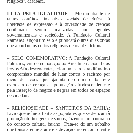
religiões”, desabafa.
LUTA PELA IGUALDADE
– Mesmo diante de
tantos conflitos, iniciativas sociais de defesa à
liberdade de expressão e à diversidade de crenças
continuam sendo realizadas por agentes
governamentais e sociedade. A Fundação Cultural
Palmares lançou um selo e publicará outras duas obras
que abordam os cultos religiosos de matriz africana.
– SELO COMEMORATIVO: A Fundação Cultural
Palmares, em comemoração ao Ano Internacional dos
Povos Afrodescendentes, criou um selo para difundir o
compromisso mundial de lutar contra o racismo por
meio de ações que garantam o direito do livre
exercício de crença da população afrodescendente e
pela inserção de negros e negras em todos os espaços
de cidadania.
– RELIGIOSIDADE – SANTEIROS DA BAHIA:
Livro que reúne 23 artistas populares que se dedicam à
produção de imagens de santos, fazendo um panorama
do contexto cultural baiano. Trata-se de um trabalho
que transita entre a arte e a devoção, no encontro entre