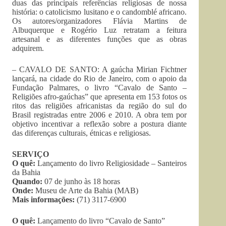
duas das principais referências religiosas de nossa
história: o catolicismo lusitano e o candomblé africano.
Os autores/organizadores Flávia Martins de
Albuquerque e Rogério Luz retratam a feitura
artesanal e as diferentes funções que as obras
adquirem.
– CAVALO DE SANTO: A gaúcha Mirian Fichtner
lançará, na cidade do Rio de Janeiro, com o apoio da
Fundação Palmares, o livro “Cavalo de Santo –
Religiões afro-gaúchas” que apresenta em 153 fotos os
ritos das religiões africanistas da região do sul do
Brasil registradas entre 2006 e 2010. A obra tem por
objetivo incentivar a reflexão sobre a postura diante
das diferenças culturais, étnicas e religiosas.
SERVIÇO
O quê:
Lançamento do livro Religiosidade – Santeiros
da Bahia
Quando:
07 de junho às 18 horas
Onde:
Museu de Arte da Bahia (MAB)
Mais informações:
(71) 3117-6900
O quê:
Lançamento do livro “Cavalo de Santo”