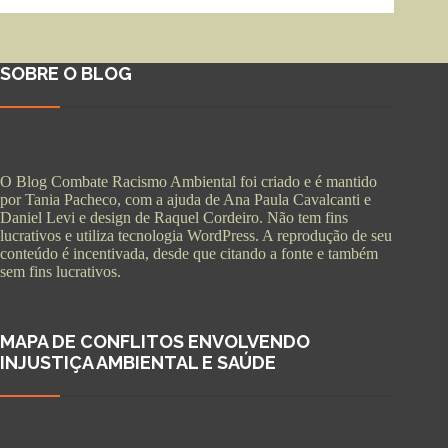
SOBRE O BLOG
O Blog Combate Racismo Ambiental foi criado e é mantido
por Tania Pacheco, com a ajuda de Ana Paula Cavalcanti e
Daniel Levi e design de Raquel Cordeiro. Não tem fins
lucrativos e utiliza tecnologia WordPress. A reprodução de seu
conteúdo é incentivada, desde que citando a fonte e também
sem fins lucrativos.
MAPA DE CONFLITOS ENVOLVENDO
INJUSTIÇA AMBIENTAL E SAÚDE