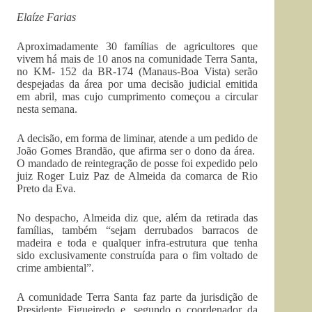
Elaíze Farias
Aproximadamente 30 famílias de agricultores que
vivem há mais de 10 anos na comunidade Terra Santa,
no KM- 152 da BR-174 (Manaus-Boa Vista) serão
despejadas da área por uma decisão judicial emitida
em abril, mas cujo cumprimento começou a circular
nesta semana.
A decisão, em forma de liminar, atende a um pedido de
João Gomes Brandão, que afirma ser o dono da área.
O mandado de reintegração de posse foi expedido pelo
juiz Roger Luiz Paz de Almeida da comarca de Rio
Preto da Eva.
No despacho, Almeida diz que, além da retirada das
famílias, também “sejam derrubados barracos de
madeira e toda e qualquer infra-estrutura que tenha
sido exclusivamente construída para o fim voltado de
crime ambiental”.
A comunidade Terra Santa faz parte da jurisdição de
Presidente Figueiredo e, segundo o coordenador da