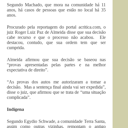
Segundo Machado, que mora na comunidade há 11
anos, há casos de pessoas que estão no local há 35
anos.
Procurado pela reportagem do portal acritica.com, o
juiz Roger Luiz Paz de Almeida disse que sua decisão
cabe recurso e que o processo não acabou. Ele
destacou, contudo, que sua ordem tem que ser
cumprida.
Almeida afirmou que sua decisão se baseou nas
“provas apresentadas pelas partes e na melhor
expectativa de direito”.
“As provas dos autos me autorizaram a tomar a
decisão. Mas a sentença final ainda vai ser expedida”,
disse o juiz, que afirmou que se trata de “uma situação
complicada”.
Indígena
Segundo Egydio Schwade, a comunidade Terra Santa,
assim como outras vizinhas, remontam o antigo