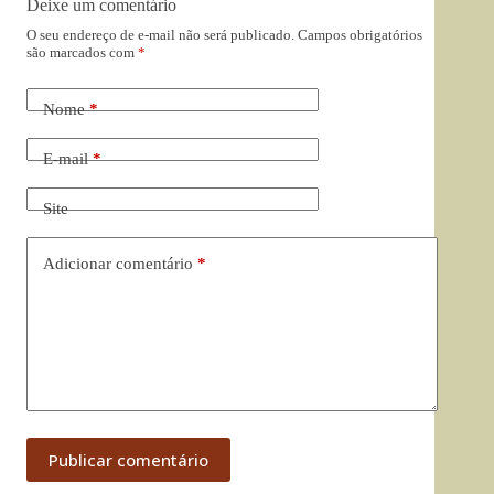
Deixe um comentário
O seu endereço de e-mail não será publicado.
Campos obrigatórios
são marcados com
*
Nome
*
E-mail
*
Site
Adicionar comentário
*
Publicar comentário