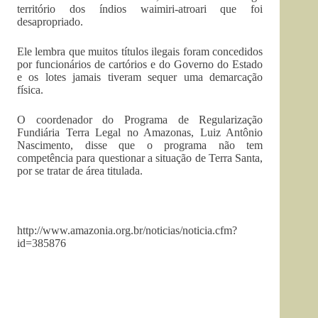
território dos índios waimiri-atroari que foi
desapropriado.
Ele lembra que muitos títulos ilegais foram concedidos
por funcionários de cartórios e do Governo do Estado
e os lotes jamais tiveram sequer uma demarcação
física.
O coordenador do Programa de Regularização
Fundiária Terra Legal no Amazonas, Luiz Antônio
Nascimento, disse que o programa não tem
competência para questionar a situação de Terra Santa,
por se tratar de área titulada.
http://www.amazonia.org.br/noticias/noticia.cfm?
id=385876