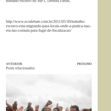
trabalho escravo no MPT, Débora Farias.
http://www.ecodebate.com.br/2011/05/30/trabalho-
escravo-esta-migrando-para-locais-onde-a-pratica-nao-
era-tao-comum-para-fugir-de-fiscalizacao/
ANTERIOR
PRÓXIMO
Posts relacionados