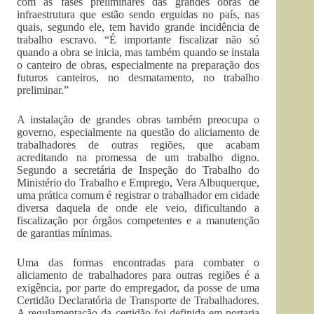
com as fases preliminares das grandes obras de
infraestrutura que estão sendo erguidas no país, nas
quais, segundo ele, tem havido grande incidência de
trabalho escravo. “É importante fiscalizar não só
quando a obra se inicia, mas também quando se instala
o canteiro de obras, especialmente na preparação dos
futuros canteiros, no desmatamento, no trabalho
preliminar.”
A instalação de grandes obras também preocupa o
governo, especialmente na questão do aliciamento de
trabalhadores de outras regiões, que acabam
acreditando na promessa de um trabalho digno.
Segundo a secretária de Inspeção do Trabalho do
Ministério do Trabalho e Emprego, Vera Albuquerque,
uma prática comum é registrar o trabalhador em cidade
diversa daquela de onde ele veio, dificultando a
fiscalização por órgãos competentes e a manutenção
de garantias mínimas.
Uma das formas encontradas para combater o
aliciamento de trabalhadores para outras regiões é a
exigência, por parte do empregador, da posse de uma
Certidão Declaratória de Transporte de Trabalhadores.
A regulamentação da certidão foi definida em portaria