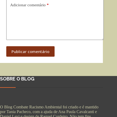
Adicionar comentário
*
Publicar comentário
SOBRE O BLOG
O Blog Combate Racismo Ambiental foi criado e é mantido
por Tania Pacheco, com a ajuda de Ana Paula Cavalcanti e
Daniel Levi e design de Raquel Cordeiro. Não tem fins