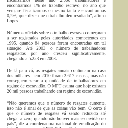
fiscalizarmos neste ano 2.500 trabalhadores e
encontrarmos 1% de trabalho escravo, no ano que
vem, se fiscalizarmos o mesmo tanto e encontrarmos
0,5%, quer dizer que o trabalho deu resultado”, afirma
Lopes.
Números oficiais sobre o trabalho escravo começaram
a ser registrados pelas autoridades competentes em
1995, quando 84 pessoas foram encontradas em tal
situação. Até 2003, o número de trabalhadores
resgatados por ano cresceu significativamente,
chegando a 5.223 em 2003.
De lá para cá, os resgates anuais continuam na casa
dos milhares – em 2010 foram 2.617 casos -, mas não
conseguem zerar a quantidade de trabalhadores em
regime de escravidão. O MPT estima que hoje existam
20 mil pessoas trabalhando em regime de escravidão.
“Não queremos que o número de resgates aumente,
isso não é sinal de que as coisas vão bem. O certo é
que o número de resgates vá sendo reduzido até
chegar a zero, quando não houver mais escravidão no
país”, diz a coordenadora nacional de erradicação do