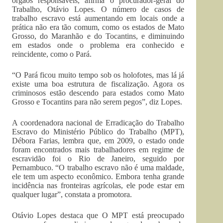
órgãos responsáveis, afirma o procurador-geral do
Trabalho, Otávio Lopes. O número de casos de
trabalho escravo está aumentando em locais onde a
prática não era tão comum, como os estados de Mato
Grosso, do Maranhão e do Tocantins, e diminuindo
em estados onde o problema era conhecido e
reincidente, como o Pará.
“O Pará ficou muito tempo sob os holofotes, mas lá já
existe uma boa estrutura de fiscalização. Agora os
criminosos estão descendo para estados como Mato
Grosso e Tocantins para não serem pegos”, diz Lopes.
A coordenadora nacional de Erradicação do Trabalho
Escravo do Ministério Público do Trabalho (MPT),
Débora Farias, lembra que, em 2009, o estado onde
foram encontrados mais trabalhadores em regime de
escravidão foi o Rio de Janeiro, seguido por
Pernambuco. “O trabalho escravo não é uma maldade,
ele tem um aspecto econômico. Embora tenha grande
incidência nas fronteiras agrícolas, ele pode estar em
qualquer lugar”, constata a promotora.
Otávio Lopes destaca que O MPT está preocupado