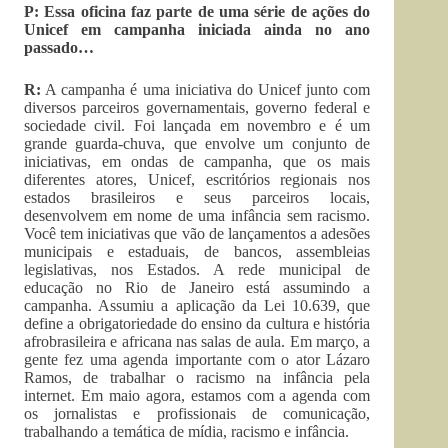
P: Essa oficina faz parte de uma série de ações do
Unicef em campanha iniciada ainda no ano
passado…
R:
A campanha é uma iniciativa do Unicef junto com
diversos parceiros governamentais, governo federal e
sociedade civil. Foi lançada em novembro e é um
grande guarda-chuva, que envolve um conjunto de
iniciativas, em ondas de campanha, que os mais
diferentes atores, Unicef, escritórios regionais nos
estados brasileiros e seus parceiros locais,
desenvolvem em nome de uma infância sem racismo.
Você tem iniciativas que vão de lançamentos a adesões
municipais e estaduais, de bancos, assembleias
legislativas, nos Estados. A rede municipal de
educação no Rio de Janeiro está assumindo a
campanha. Assumiu a aplicação da Lei 10.639, que
define a obrigatoriedade do ensino da cultura e história
afrobrasileira e africana nas salas de aula. Em março, a
gente fez uma agenda importante com o ator Lázaro
Ramos, de trabalhar o racismo na infância pela
internet. Em maio agora, estamos com a agenda com
os jornalistas e profissionais de comunicação,
trabalhando a temática de mídia, racismo e infância.