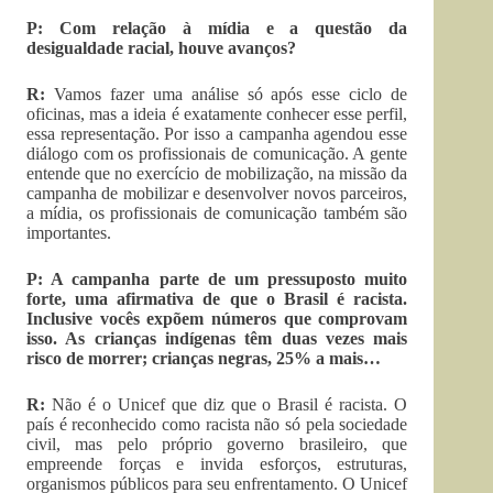
P: Com relação à mídia e a questão da
desigualdade racial, houve avanços?
R:
Vamos fazer uma análise só após esse ciclo de
oficinas, mas a ideia é exatamente conhecer esse perfil,
essa representação. Por isso a campanha agendou esse
diálogo com os profissionais de comunicação. A gente
entende que no exercício de mobilização, na missão da
campanha de mobilizar e desenvolver novos parceiros,
a mídia, os profissionais de comunicação também são
importantes.
P: A campanha parte de um pressuposto muito
forte, uma afirmativa de que o Brasil é racista.
Inclusive vocês expõem números que comprovam
isso. As crianças indígenas têm duas vezes mais
risco de morrer; crianças negras, 25% a mais…
R:
Não é o Unicef que diz que o Brasil é racista. O
país é reconhecido como racista não só pela sociedade
civil, mas pelo próprio governo brasileiro, que
empreende forças e invida esforços, estruturas,
organismos públicos para seu enfrentamento. O Unicef