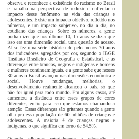
observa e reconhece a existência do racismo no Brasil
e trabalha na perspectiva de reduzir e enfrentar o
impacto desse fenômeno na vida das crianças e
adolescentes. Existe um impacto objetivo, refletido nos
números, e um impacto subjetivo, no dia a dia, no
cotidiano das crianças. Sobre os números, a gente
podia dizer que nos últimos 10, 15 anos se dizia que
isso era uma dimensão social, uma questão de acesso.
Aí se fez uma série histórica de pelo menos 30 anos
dos indicadores agregados por cor, segundo o IBGE
[Instituto Brasileiro de Geografia e Estatística], e as
diferenças entre brancos, negros e indígenas e homens
e mulheres continuam iguais, e a gente sabe que nesses
30 anos o Brasil avançou nas dimensões econômica e
social. Houve mudanças, melhorias, o
desenvolvimento realmente alcançou o país, só que
não foi igual para todo mundo. Em alguns casos, até
aumentou a distância entre esses grupos de cores
diferentes, então para isso que estamos chamando a
atenção. Essas diferenças são gritantes quando a gente
olha pra essa população de 60 milhões de crianças e
adolescentes. A maioria é de crianças negras e
indígenas, o que significa em torno de 54,5%.
Quando olhamos setorialmente a educação, a