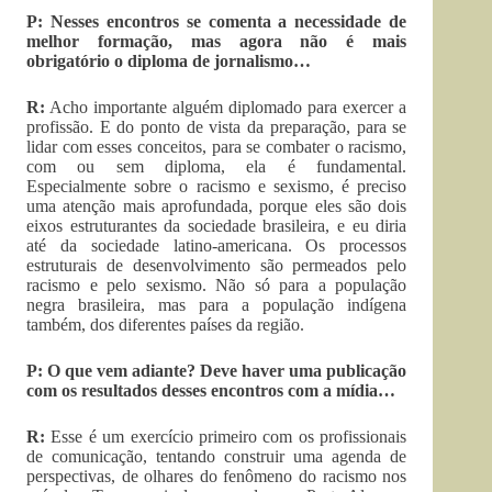
P: Nesses encontros se comenta a necessidade de
melhor formação, mas agora não é mais
obrigatório o diploma de jornalismo…
R:
Acho importante alguém diplomado para exercer a
profissão. E do ponto de vista da preparação, para se
lidar com esses conceitos, para se combater o racismo,
com ou sem diploma, ela é fundamental.
Especialmente sobre o racismo e sexismo, é preciso
uma atenção mais aprofundada, porque eles são dois
eixos estruturantes da sociedade brasileira, e eu diria
até da sociedade latino-americana. Os processos
estruturais de desenvolvimento são permeados pelo
racismo e pelo sexismo. Não só para a população
negra brasileira, mas para a população indígena
também, dos diferentes países da região.
P: O que vem adiante? Deve haver uma publicação
com os resultados desses encontros com a mídia…
R:
Esse é um exercício primeiro com os profissionais
de comunicação, tentando construir uma agenda de
perspectivas, de olhares do fenômeno do racismo nos