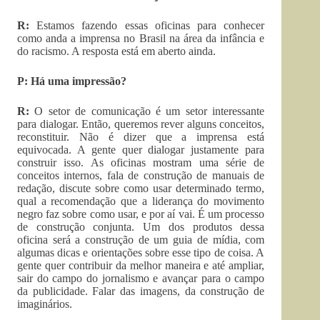
R:
Estamos fazendo essas oficinas para conhecer
como anda a imprensa no Brasil na área da infância e
do racismo. A resposta está em aberto ainda.
P: Há uma impressão?
R:
O setor de comunicação é um setor interessante
para dialogar. Então, queremos rever alguns conceitos,
reconstituir. Não é dizer que a imprensa está
equivocada. A gente quer dialogar justamente para
construir isso. As oficinas mostram uma série de
conceitos internos, fala de construção de manuais de
redação, discute sobre como usar determinado termo,
qual a recomendação que a liderança do movimento
negro faz sobre como usar, e por aí vai. É um processo
de construção conjunta. Um dos produtos dessa
oficina será a construção de um guia de mídia, com
algumas dicas e orientações sobre esse tipo de coisa. A
gente quer contribuir da melhor maneira e até ampliar,
sair do campo do jornalismo e avançar para o campo
da publicidade. Falar das imagens, da construção de
imaginários.