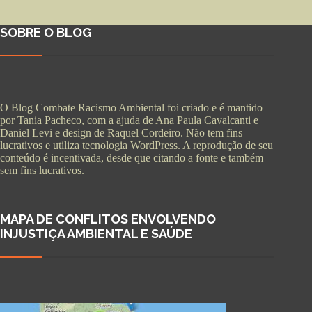
SOBRE O BLOG
O Blog Combate Racismo Ambiental foi criado e é mantido
por Tania Pacheco, com a ajuda de Ana Paula Cavalcanti e
Daniel Levi e design de Raquel Cordeiro. Não tem fins
lucrativos e utiliza tecnologia WordPress. A reprodução de seu
conteúdo é incentivada, desde que citando a fonte e também
sem fins lucrativos.
MAPA DE CONFLITOS ENVOLVENDO
INJUSTIÇA AMBIENTAL E SAÚDE