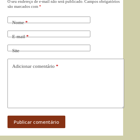
O seu endereço de e-mail não será publicado.
Campos obrigatórios
são marcados com
*
Nome
*
E-mail
*
Site
Adicionar comentário
*
Publicar comentário