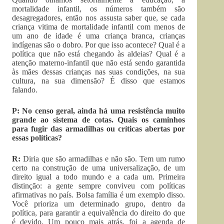
mortalidade infantil, os números também são
desagregadores, então nos assusta saber que, se cada
criança vitima de mortalidade infantil com menos de
um ano de idade é uma criança branca, crianças
indígenas são o dobro. Por que isso acontece? Qual é a
política que não está chegando às aldeias? Qual é a
atenção materno-infantil que não está sendo garantida
às mães dessas crianças nas suas condições, na sua
cultura, na sua dimensão? É disso que estamos
falando.
P: No censo geral, ainda há uma resistência muito
grande ao sistema de cotas. Quais os caminhos
para fugir das armadilhas ou críticas abertas por
essas políticas?
R:
Diria que são armadilhas e não são. Tem um rumo
certo na construção de uma universalização, de um
direito igual a todo mundo e a cada um. Primeira
distinção: a gente sempre conviveu com políticas
afirmativas no país. Bolsa família é um exemplo disso.
Você prioriza um determinado grupo, dentro da
política, para garantir a equivalência do direito do que
é devido. Um pouco mais atrás, foi a agenda de