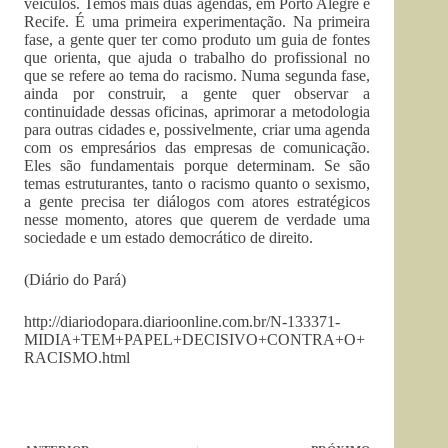
veículos. Temos mais duas agendas, em Porto Alegre e
Recife. É uma primeira experimentação. Na primeira
fase, a gente quer ter como produto um guia de fontes
que orienta, que ajuda o trabalho do profissional no
que se refere ao tema do racismo. Numa segunda fase,
ainda por construir, a gente quer observar a
continuidade dessas oficinas, aprimorar a metodologia
para outras cidades e, possivelmente, criar uma agenda
com os empresários das empresas de comunicação.
Eles são fundamentais porque determinam. Se são
temas estruturantes, tanto o racismo quanto o sexismo,
a gente precisa ter diálogos com atores estratégicos
nesse momento, atores que querem de verdade uma
sociedade e um estado democrático de direito.
(Diário do Pará)
http://diariodopara.diarioonline.com.br/N-133371-
MIDIA+TEM+PAPEL+DECISIVO+CONTRA+O+
RACISMO.html