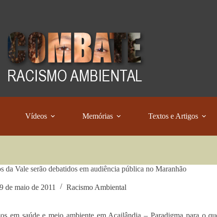
Vídeos
Memórias
Textos e Artigos
s da Vale serão debatidos em audiência pública no Maranhão
9 de maio de 2011
Racismo Ambiental
tos em saúde e meio ambiente em Açailândia – Paradigma para o qu