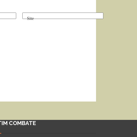
Site
TIM COMBATE