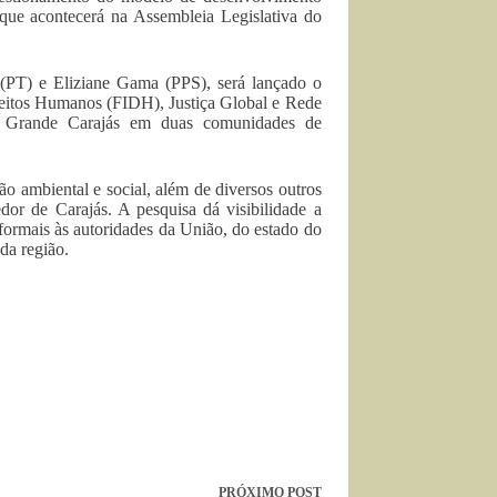
que acontecerá na Assembleia Legislativa do
 (PT) e Eliziane Gama (PPS), será lançado o
ireitos Humanos (FIDH), Justiça Global e Rede
ma Grande Carajás em duas comunidades de
o ambiental e social, além de diversos outros
edor de Carajás. A pesquisa dá visibilidade a
formais às autoridades da União, do estado do
da região.
PRÓXIMO
POST