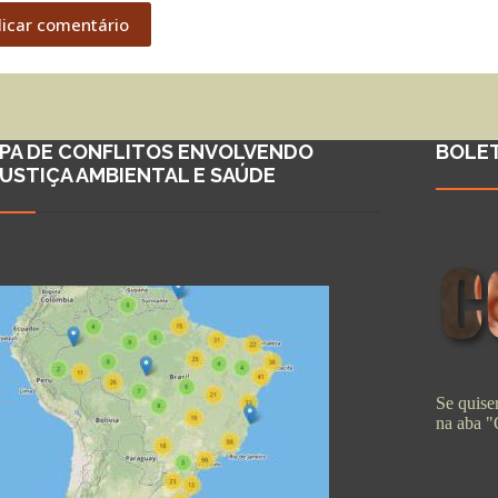
licar comentário
PA DE CONFLITOS ENVOLVENDO
BOLE
JUSTIÇA AMBIENTAL E SAÚDE
Se quiser
na aba 