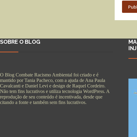
Pub
SOBRE O BLOG
MA
IN
O Blog Combate Racismo Ambiental foi criado e é
mantido por Tania Pacheco, com a ajuda de Ana Paula
Cavalcanti e Daniel Levi e design de Raquel Cordeiro.
Não tem fins lucrativos e utiliza tecnologia WordPress. A
reprodução de seu conteúdo é incentivada, desde que
citando a fonte e também sem fins lucrativos.