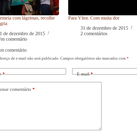
meia com lágrimas, recolhe
Para Vítor. Com muita dor
gria
31 de dezembro de 2015
1 de dezembro de 2015
2 comentários
m comentário
um comentário
dereço de e-mail não será publicado.
Campos obrigatórios são marcados com
*
e
*
E-mail
*
onar comentário
*