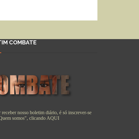
TIM COMBATE
 receber nosso boletim diário, é só inscrever-se
"Quem somos", clicando
AQUI