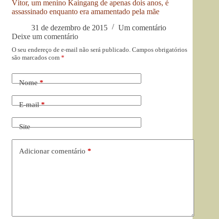
Vítor, um menino Kaingang de apenas dois anos, é
assassinado enquanto era amamentado pela mãe
31 de dezembro de 2015
Um comentário
Deixe um comentário
O seu endereço de e-mail não será publicado.
Campos obrigatórios
são marcados com
*
Nome
*
E-mail
*
Site
Adicionar comentário
*