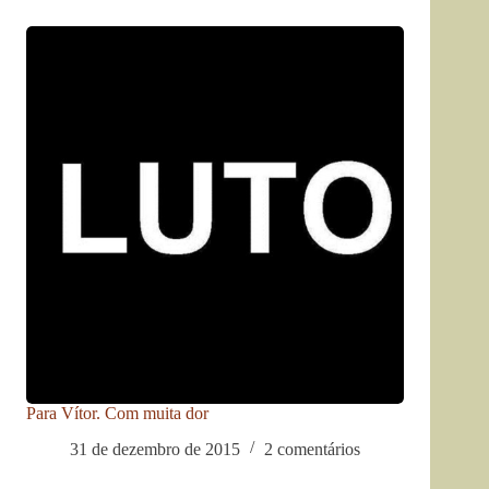
Para Vítor. Com muita dor
31 de dezembro de 2015
2 comentários