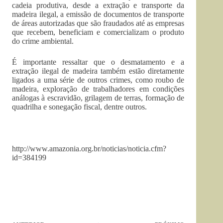
cadeia produtiva, desde a extração e transporte da
madeira ilegal, a emissão de documentos de transporte
de áreas autorizadas que são fraudados até as empresas
que recebem, beneficiam e comercializam o produto
do crime ambiental.
É importante ressaltar que o desmatamento e a
extração ilegal de madeira também estão diretamente
ligados a uma série de outros crimes, como roubo de
madeira, exploração de trabalhadores em condições
análogas à escravidão, grilagem de terras, formação de
quadrilha e sonegação fiscal, dentre outros.
http://www.amazonia.org.br/noticias/noticia.cfm?
id=384199