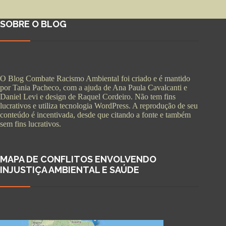
SOBRE O BLOG
O Blog Combate Racismo Ambiental foi criado e é mantido
por Tania Pacheco, com a ajuda de Ana Paula Cavalcanti e
Daniel Levi e design de Raquel Cordeiro. Não tem fins
lucrativos e utiliza tecnologia WordPress. A reprodução de seu
conteúdo é incentivada, desde que citando a fonte e também
sem fins lucrativos.
MAPA DE CONFLITOS ENVOLVENDO
INJUSTIÇA AMBIENTAL E SAÚDE