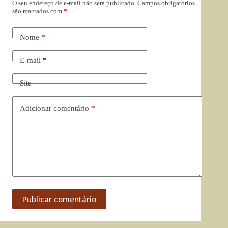
O seu endereço de e-mail não será publicado.
Campos obrigatórios
são marcados com
*
Nome
*
E-mail
*
Site
Adicionar comentário
*
Publicar comentário