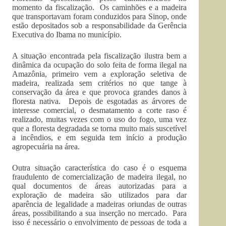
momento da fiscalização. Os caminhões e a madeira
que transportavam foram conduzidos para Sinop, onde
estão depositados sob a responsabilidade da Gerência
Executiva do Ibama no município.
A situação encontrada pela fiscalização ilustra bem a
dinâmica da ocupação do solo feita de forma ilegal na
Amazônia, primeiro vem a exploração seletiva de
madeira, realizada sem critérios no que tange à
conservação da área e que provoca grandes danos à
floresta nativa. Depois de esgotadas as árvores de
interesse comercial, o desmatamento a corte raso é
realizado, muitas vezes com o uso do fogo, uma vez
que a floresta degradada se torna muito mais suscetível
a incêndios, e em seguida tem início a produção
agropecuária na área.
Outra situação característica do caso é o esquema
fraudulento de comercialização de madeira ilegal, no
qual documentos de áreas autorizadas para a
exploração de madeira são utilizados para dar
aparência de legalidade a madeiras oriundas de outras
áreas, possibilitando a sua inserção no mercado. Para
isso é necessário o envolvimento de pessoas de toda a