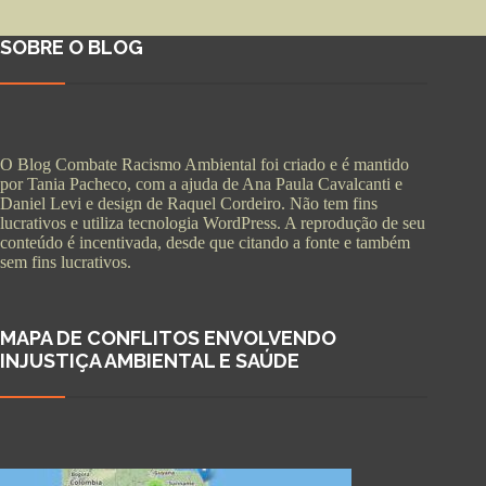
SOBRE O BLOG
O Blog Combate Racismo Ambiental foi criado e é mantido
por Tania Pacheco, com a ajuda de Ana Paula Cavalcanti e
Daniel Levi e design de Raquel Cordeiro. Não tem fins
lucrativos e utiliza tecnologia WordPress. A reprodução de seu
conteúdo é incentivada, desde que citando a fonte e também
sem fins lucrativos.
MAPA DE CONFLITOS ENVOLVENDO
INJUSTIÇA AMBIENTAL E SAÚDE