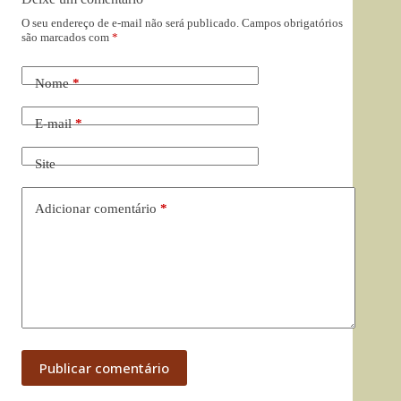
O seu endereço de e-mail não será publicado.
Campos obrigatórios
são marcados com
*
Nome
*
E-mail
*
Site
Adicionar comentário
*
Publicar comentário