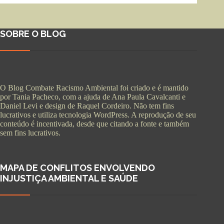
SOBRE O BLOG
O Blog Combate Racismo Ambiental foi criado e é mantido
por Tania Pacheco, com a ajuda de Ana Paula Cavalcanti e
Daniel Levi e design de Raquel Cordeiro. Não tem fins
lucrativos e utiliza tecnologia WordPress. A reprodução de seu
conteúdo é incentivada, desde que citando a fonte e também
sem fins lucrativos.
MAPA DE CONFLITOS ENVOLVENDO
INJUSTIÇA AMBIENTAL E SAÚDE