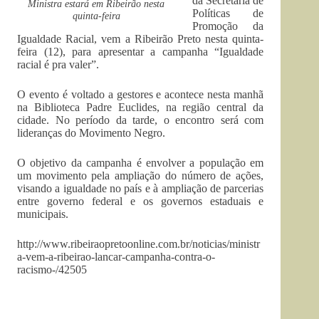
da Secretaria de
Ministra estará em Ribeirão nesta
Políticas de
quinta-feira
Promoção da
Igualdade Racial, vem a Ribeirão Preto nesta quinta-
feira (12), para apresentar a campanha “Igualdade
racial é pra valer”.
O evento é voltado a gestores e acontece nesta manhã
na Biblioteca Padre Euclides, na região central da
cidade. No período da tarde, o encontro será com
lideranças do Movimento Negro.
O objetivo da campanha é envolver a população em
um movimento pela ampliação do número de ações,
visando a igualdade no país e à ampliação de parcerias
entre governo federal e os governos estaduais e
municipais.
http://www.ribeiraopretoonline.com.br/noticias/ministr
a-vem-a-ribeirao-lancar-campanha-contra-o-
racismo-/42505